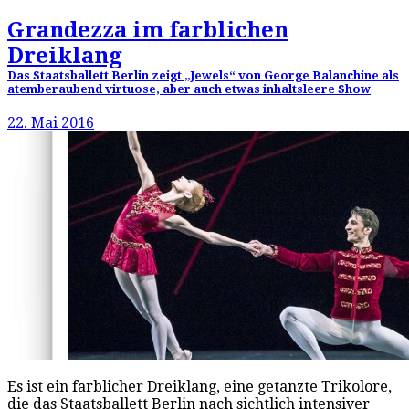
Grandezza im farblichen
Dreiklang
Das Staatsballett Berlin zeigt „Jewels“ von George Balanchine als
atemberaubend virtuose, aber auch etwas inhaltsleere Show
22. Mai 2016
Es ist ein farblicher Dreiklang, eine getanzte Trikolore,
die das Staatsballett Berlin nach sichtlich intensiver