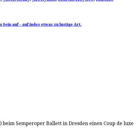
ein auf – auf indes etwas zu lustige Art.
 beim Semperoper Ballett in Dresden einen Coup de luxe