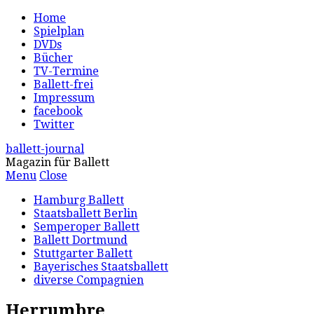
Home
Spielplan
DVDs
Bücher
TV-Termine
Ballett-frei
Impressum
facebook
Twitter
ballett-journal
Magazin für Ballett
Menu
Close
Hamburg Ballett
Staatsballett Berlin
Semperoper Ballett
Ballett Dortmund
Stuttgarter Ballett
Bayerisches Staatsballett
diverse Compagnien
Herrumbre