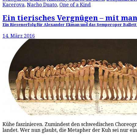
Kacerova
,
Nacho Duato
,
One of a Kind
Ein tierisches Vergnügen – mit ma
Ein Riesenerfolg für Alexander Ekman und das Semperoper Ballett i
14. März 2016
Kühe faszinieren. Zumindest den schwedischen Choreogr
landet. Wer nun glaubt, die Metapher der Kuh sei nur e