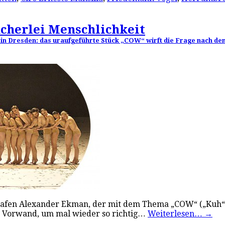
ncherlei Menschlichkeit
n Dresden: das uraufgeführte Stück „COW“ wirft die Frage nach dem S
afen Alexander Ekman, der mit dem Thema „COW“ („Kuh“)
in Vorwand, um mal wieder so richtig…
Weiterlesen…
→