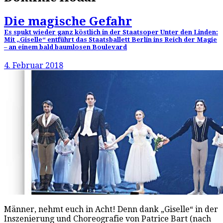
Die magische Gefahr
Es spukt wieder ganz köstlich in der Staatsoper Unter den Linden:
Mit „Giselle“ entführt das Staatsballett Berlin ins Reich der Magie
– an einem bald baumlosen Boulevard
4. Februar 2018
Männer, nehmt euch in Acht! Denn dank „Giselle“ in der
Inszenierung und Choreografie von Patrice Bart (nach