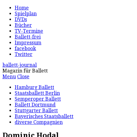
Home
Spielplan
DVDs
Bücher
TV-Termine
Ballett-frei
Impressum
facebook
Twitter
ballett-journal
Magazin für Ballett
Menu
Close
Hamburg Ballett
Staatsballett Berlin
Semperoper Ballett
Ballett Dortmund
Stuttgarter Ballett
Bayerisches Staatsballett
diverse Compagnien
Dominic Hodal