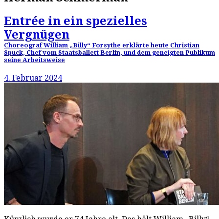
Entrée in ein spezielles
Vergnügen
Choreograf William „Billy“ Forsythe erklärte heute Christian
Spuck, Chef vom Staatsballett Berlin, und dem geneigten Publikum
seine Arbeitsweise
4. Februar 2024