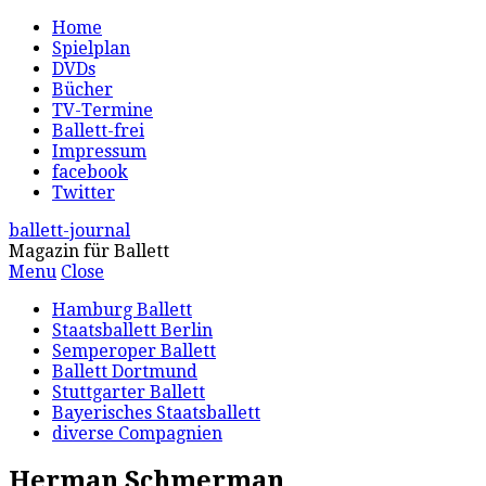
Home
Spielplan
DVDs
Bücher
TV-Termine
Ballett-frei
Impressum
facebook
Twitter
ballett-journal
Magazin für Ballett
Menu
Close
Hamburg Ballett
Staatsballett Berlin
Semperoper Ballett
Ballett Dortmund
Stuttgarter Ballett
Bayerisches Staatsballett
diverse Compagnien
Herman Schmerman