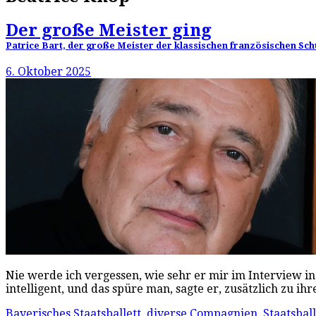
Der große Meister ging
Patrice Bart, der große Meister der klassischen französischen Sch
6. Oktober 2025
Nie werde ich vergessen, wie sehr er mir im Interview in
intelligent, und das spüre man, sagte er, zusätzlich zu 
Bayerisches Staatsballett
,
diverse Compagnien
,
Staatsball