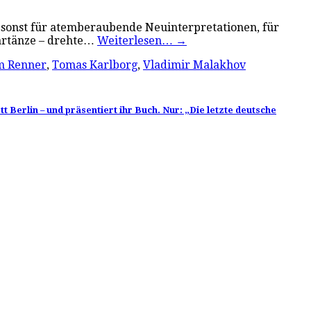
, sonst für atemberaubende Neuinterpretationen, für
aartänze – drehte…
Weiterlesen…
→
m Renner
,
Tomas Karlborg
,
Vladimir Malakhov
 Berlin – und präsentiert ihr Buch. Nur: „Die letzte deutsche