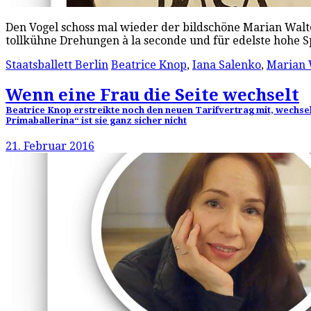
Den Vogel schoss mal wieder der bildschöne Marian Walte
tollkühne Drehungen à la seconde und für edelste hohe 
Staatsballett Berlin
Beatrice Knop
,
Iana Salenko
,
Marian 
Wenn eine Frau die Seite wechselt
Beatrice Knop erstreikte noch den neuen Tarifvertrag mit, wechselt 
Primaballerina“ ist sie ganz sicher nicht
21. Februar 2016