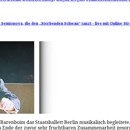
ina Semionova, die den „Sterbenden Schwan“ tanzt – live mit Online
iel Barenboim das Staatsballett Berlin musikalisch begleit
s Ende der zuvor sehr fruchtbaren Zusammenarbeit gesorgt