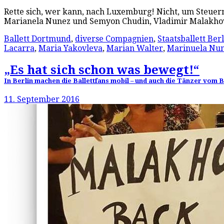
Rette sich, wer kann, nach Luxemburg! Nicht, um Steuer
Marianela Nunez und Semyon Chudin, Vladimir Malakho
Ballett Dortmund
,
diverse Compagnien
,
Staatsballett Ber
Lacarra
,
Maria Yakovleva
,
Marian Walter
,
Marinuela Nu
„Es hat sich schon was bewegt!“
In Berlin machen die Ballettfans mobil – und auch die Tänzer vom B
11. September 2016