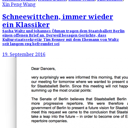
Xin Peng Wang
Schneewittchen, immer wieder
ein Klassiker
Sasha Waltz und Johannes Öhman tragen dem Staatsballett Berlin
einen offenen Brief an. Derweil besagen Gerüchte, dass
Kulturstaatssekretär Tim Renner mit dem Ehemann von Waltz
seit langem eng befreundet sei
19. September 2016