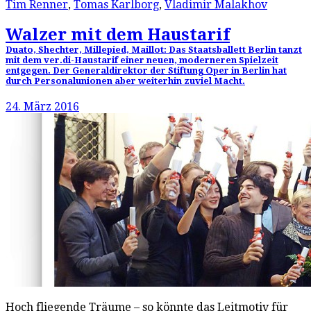
Tim Renner
,
Tomas Karlborg
,
Vladimir Malakhov
Walzer mit dem Haustarif
Duato, Shechter, Millepied, Maillot: Das Staatsballett Berlin tanzt
mit dem ver.di-Haustarif einer neuen, moderneren Spielzeit
entgegen. Der Generaldirektor der Stiftung Oper in Berlin hat
durch Personalunionen aber weiterhin zuviel Macht.
24. März 2016
Hoch fliegende Träume – so könnte das Leitmotiv für