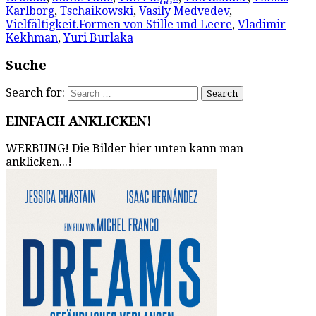
Karlborg
,
Tschaikowski
,
Vasily Medvedev
,
Vielfältigkeit.Formen von Stille und Leere
,
Vladimir
Kekhman
,
Yuri Burlaka
Suche
Search for:
EINFACH ANKLICKEN!
WERBUNG! Die Bilder hier unten kann man
anklicken...!