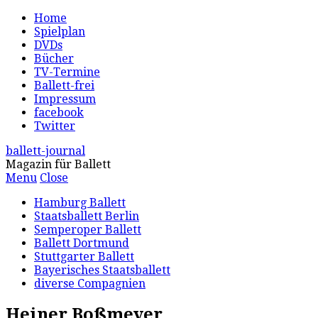
Home
Spielplan
DVDs
Bücher
TV-Termine
Ballett-frei
Impressum
facebook
Twitter
ballett-journal
Magazin für Ballett
Menu
Close
Hamburg Ballett
Staatsballett Berlin
Semperoper Ballett
Ballett Dortmund
Stuttgarter Ballett
Bayerisches Staatsballett
diverse Compagnien
Heiner Boßmeyer