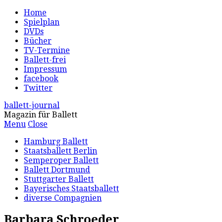
Home
Spielplan
DVDs
Bücher
TV-Termine
Ballett-frei
Impressum
facebook
Twitter
ballett-journal
Magazin für Ballett
Menu
Close
Hamburg Ballett
Staatsballett Berlin
Semperoper Ballett
Ballett Dortmund
Stuttgarter Ballett
Bayerisches Staatsballett
diverse Compagnien
Barbara Schroeder