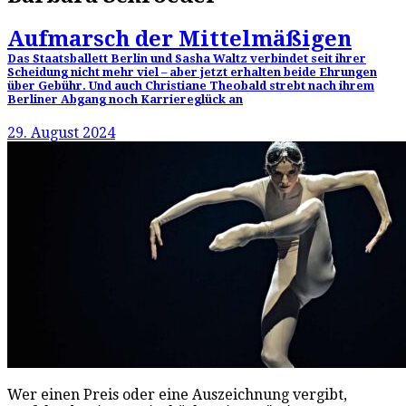
Aufmarsch der Mittelmäßigen
Das Staatsballett Berlin und Sasha Waltz verbindet seit ihrer
Scheidung nicht mehr viel – aber jetzt erhalten beide Ehrungen
über Gebühr. Und auch Christiane Theobald strebt nach ihrem
Berliner Abgang noch Karriereglück an
29. August 2024
Wer einen Preis oder eine Auszeichnung vergibt,