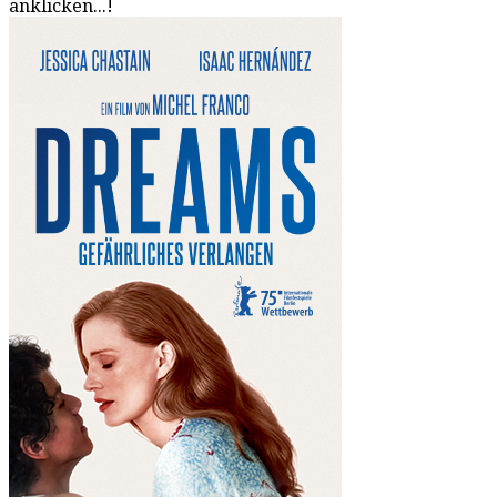
anklicken...!