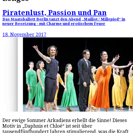
Piratenlust, Passion und Pan
Das Staatsballett Berlin tanzt den Abend „Maillot / Millepied“ in
neuer Besetzung – mit Charme und erotischem Feuer
18. November 2017
Der ewige Sommer Arkadiens erhellt die Sinne! Dieses
Motiv in „Daphnis et Chloé“ ist seit über
tausendfünfhundert Jahren stimulierend, was die Kraft