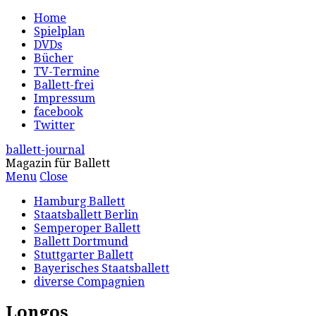
Home
Spielplan
DVDs
Bücher
TV-Termine
Ballett-frei
Impressum
facebook
Twitter
ballett-journal
Magazin für Ballett
Menu
Close
Hamburg Ballett
Staatsballett Berlin
Semperoper Ballett
Ballett Dortmund
Stuttgarter Ballett
Bayerisches Staatsballett
diverse Compagnien
Longos