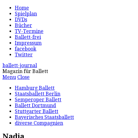
Home
Spielplan
DVDs
Bücher
TV-Termine
Ballett-frei
Impressum
facebook
Twitter
ballett-journal
Magazin für Ballett
Menu
Close
Hamburg Ballett
Staatsballett Berlin
Semperoper Ballett
Ballett Dortmund
Stuttgarter Ballett
Bayerisches Staatsballett
diverse Compagnien
Nadja