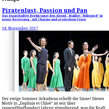
Piratenlust, Passion und Pan
Das Staatsballett Berlin tanzt den Abend „Maillot / Millepied“ in
neuer Besetzung – mit Charme und erotischem Feuer
18. November 2017
Der ewige Sommer Arkadiens erhellt die Sinne! Dieses
Motiv in „Daphnis et Chloé“ ist seit über
tausendfünfhundert Jahren stimulierend, was die Kraft