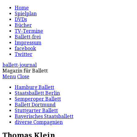
Home
Spielplan
DVDs
Bücher
TV-Termine
Ballett-frei
Impressum
facebook
Twitter
ballett-journal
Magazin für Ballett
Menu
Close
Hamburg Ballett
Staatsballett Berlin
Semperoper Ballett
Ballett Dortmund
Stuttgarter Ballett
Bayerisches Staatsballett
diverse Compagnien
Thomas Klein