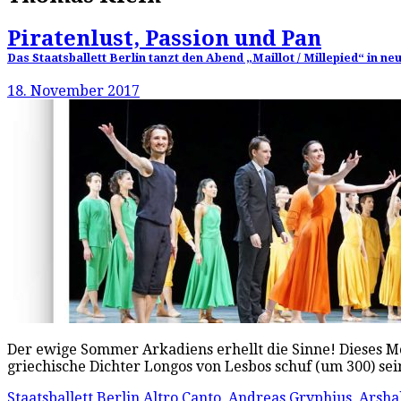
Piratenlust, Passion und Pan
Das Staatsballett Berlin tanzt den Abend „Maillot / Millepied“ in 
18. November 2017
Der ewige Sommer Arkadiens erhellt die Sinne! Dieses Mot
griechische Dichter Longos von Lesbos schuf (um 300) se
Staatsballett Berlin
Altro Canto
,
Andreas Gryphius
,
Arsha