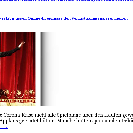
 – jetzt müssen Online-Ereignisse den Verlust kompensieren helfen
e Corona-Krise nicht alle Spielpläne über den Haufen gewo
n Applaus geerntet hätten. Manche hätten spannenden De
n…
→