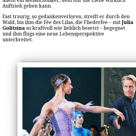
allem ein Melancholiker, dem nur die Liebe wirklich
Auftrieb geben kann.
Fast traurig, so gedankenverloren, streift er durch den
Wald, bis ihm die Fée des Lilas, die Fliederfee – mit
Julia
Golitsina
so kraftvoll wie lieblich besetzt – begegnet
und ihm flugs eine neue Lebensperspektive
unterbreitet.