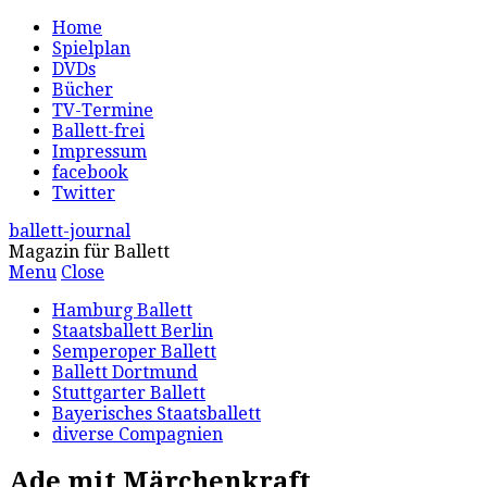
Home
Spielplan
DVDs
Bücher
TV-Termine
Ballett-frei
Impressum
facebook
Twitter
ballett-journal
Magazin für Ballett
Menu
Close
Hamburg Ballett
Staatsballett Berlin
Semperoper Ballett
Ballett Dortmund
Stuttgarter Ballett
Bayerisches Staatsballett
diverse Compagnien
Ade mit Märchenkraft