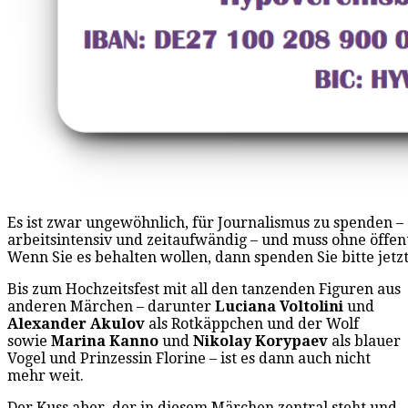
Es ist zwar ungewöhnlich, für Journalismus zu spenden – a
arbeitsintensiv und zeitaufwändig – und muss ohne öffe
Wenn Sie es behalten wollen, dann spenden Sie bitte jetzt
Bis zum Hochzeitsfest mit all den tanzenden Figuren aus
anderen Märchen – darunter
Luciana Voltolini
und
Alexander Akulov
als Rotkäppchen und der Wolf
sowie
Marina Kanno
und
Nikolay Korypaev
als blauer
Vogel und Prinzessin Florine – ist es dann auch nicht
mehr weit.
Der Kuss aber, der in diesem Märchen zentral steht und