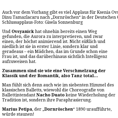
Auch vor dem Vorhang gibt es viel Applaus für Ksenia Ov
Dinu Tamazlacaru nach „Dornröschen“ in der Deutschen 
Schlussapplaus-Foto: Gisela Sonnenburg
Und
Ovsyanick
hat ohnehin bereits einen Weg
gefunden, die Aurora zu interpretieren, und zwar
einen, der höchst animierend ist. Nicht süßlich und
niedlich ist sie in erster Linie, sondern klar und
geradeaus – ein Mädchen, das im Grunde schon eine
Frau ist, und das darüberhinaus sichtlich Intelligenz
aufzuweisen hat.
Zusammen sind sie wie eine Verschmelzung der
Klassik und der Romantik, also Tanz total…
Man fühlt sich denn auch wie im siebenten Himmel des
klassischen Balletts, wiewohl die Choreografie von
Ballettintendant
Nacho Duato
keine Wiederholung der
Tradition ist, sondern ihre Paraphrasierung.
Marius Petipa
, der „
Dornröschen
“ 1890 uraufführte,
würde staunen!