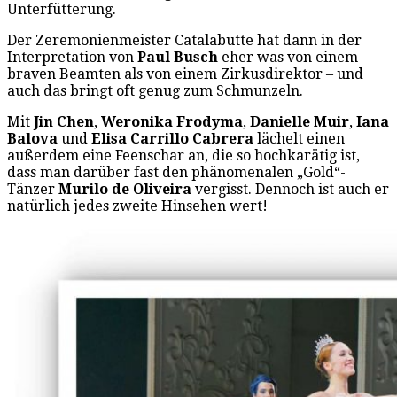
Unterfütterung.
Der Zeremonienmeister Catalabutte hat dann in der
Interpretation von
Paul Busch
eher was von einem
braven Beamten als von einem Zirkusdirektor – und
auch das bringt oft genug zum Schmunzeln.
Mit
Jin Chen
,
Weronika Frodyma
,
Danielle Muir
,
Iana
Balova
und
Elisa Carrillo Cabrera
lächelt einen
außerdem eine Feenschar an, die so hochkarätig ist,
dass man darüber fast den phänomenalen „Gold“-
Tänzer
Murilo de Oliveira
vergisst. Dennoch ist auch er
natürlich jedes zweite Hinsehen wert!