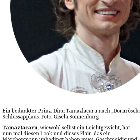
Ein bedankter Prinz: Dinu Tamazlacaru nach „Dornrösch
Schlussapplaus. Foto: Gisela Sonnenburg
Tamazlacaru
, wiewohl selbst ein Leichtgewicht, hat
nun mal diesen Look und dieses Flair, das ein
Märchenmann unbedingt haben muss. Geschmeidig und