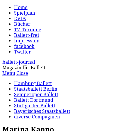
Home
Spielplan
DVDs
Bücher
TV-Termine
Ballett-frei
Impressum
facebook
Twitter
ballett-journal
Magazin für Ballett
Menu
Close
Hamburg Ballett
Staatsballett Berlin
Semperoper Ballett
Ballett Dortmund
Stuttgarter Ballett
Bayerisches Staatsballett
diverse Compagnien
Marina Kanno