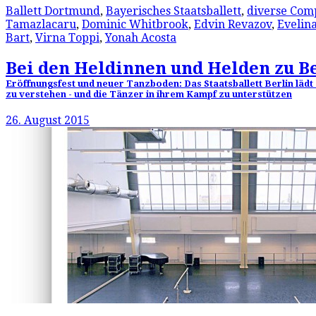
Ballett Dortmund
,
Bayerisches Staatsballett
,
diverse Com
Tamazlacaru
,
Dominic Whitbrook
,
Edvin Revazov
,
Evelin
Bart
,
Virna Toppi
,
Yonah Acosta
Bei den Heldinnen und Helden zu B
Eröffnungsfest und neuer Tanzboden: Das Staatsballett Berlin lädt
zu verstehen - und die Tänzer in ihrem Kampf zu unterstützen
26. August 2015