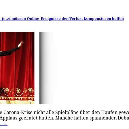
 – jetzt müssen Online-Ereignisse den Verlust kompensieren helfen
e Corona-Krise nicht alle Spielpläne über den Haufen gewo
n Applaus geerntet hätten. Manche hätten spannenden De
n…
→