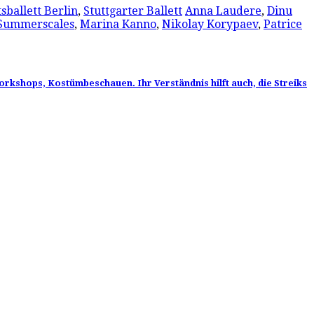
sballett Berlin
,
Stuttgarter Ballett
Anna Laudere
,
Dinu
 Summerscales
,
Marina Kanno
,
Nikolay Korypaev
,
Patrice
orkshops, Kostümbeschauen. Ihr Verständnis hilft auch, die Streiks