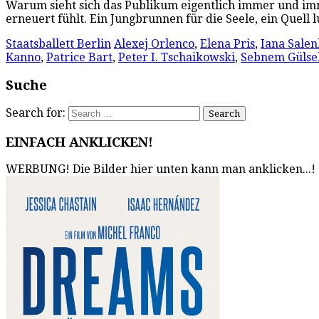
Warum sieht sich das Publikum eigentlich immer und im
erneuert fühlt. Ein Jungbrunnen für die Seele, ein Quel
Staatsballett Berlin
Alexej Orlenco
,
Elena Pris
,
Iana Sale
Kanno
,
Patrice Bart
,
Peter I. Tschaikowski
,
Sebnem Gülse
Suche
Search for:
EINFACH ANKLICKEN!
WERBUNG! Die Bilder hier unten kann man anklicken...!