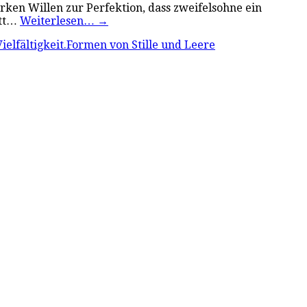
rken Willen zur Perfektion, dass zweifelsohne ein
ett…
Weiterlesen…
→
Vielfältigkeit.Formen von Stille und Leere