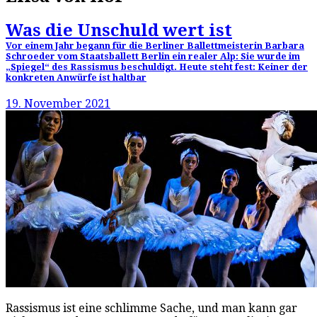
Was die Unschuld wert ist
Vor einem Jahr begann für die Berliner Ballettmeisterin Barbara
Schroeder vom Staatsballett Berlin ein realer Alp: Sie wurde im
„Spiegel“ des Rassismus beschuldigt. Heute steht fest: Keiner der
konkreten Anwürfe ist haltbar
19. November 2021
Rassismus ist eine schlimme Sache, und man kann gar