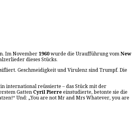
en. Im November
1960
wurde die Uraufführung vom
New
lzerlieder dieses Stücks.
rsifliert. Geschmeidigkeit und Virulenz sind Trumpf. Die
 international reüssierte – das Stück mit der
 erstem Gatten
Cyril Pierre
einstudierte, betonte sie die
Katzen!“ Und: „You are not Mr and Mrs Whatever, you are