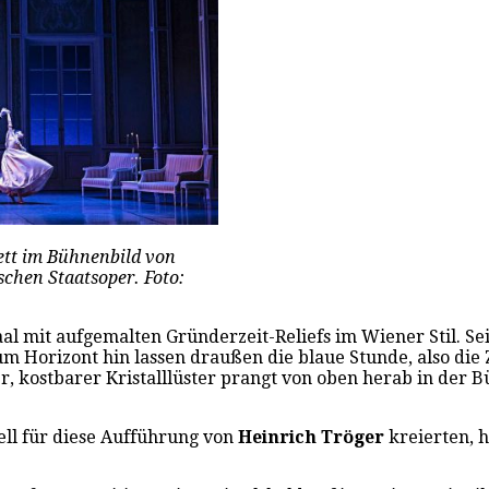
ett im Bühnenbild von
schen Staatsoper. Foto:
 mit aufgemalten Gründerzeit-Reliefs im Wiener Stil. Seit
um Horizont hin lassen draußen die blaue Stunde, also di
r, kostbarer Kristalllüster prangt von oben herab in der 
ell für diese Aufführung von
Heinrich Tröger
kreierten, 