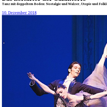
Tanz mit doppeltem Boden: Nostalgie und Walzer, Utopie und Folk
10. Dezember 2018