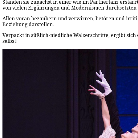
Standen sie zunächst in einer wie im Partnertanz erstar
von vielen Ergänzungen und Modernismen durchsetzten 
Allen voran bezaubern und verwirren, betören und irrit
Beziehung darstellen.
Verpackt in süßlich-niedliche Walzerschritte, ergibt s
selbst!