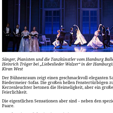
Sänger, Pianisten und die Tanzkünstler vom Hamburg Ball
Heinrich Tröger bei „Liebeslieder Walzer“ in der Hamburgi
Kiran West
Der Bühnenraum zeigt einen geschmackvoll-eleganten Saal
Biedermeier-Sofas. Die großen hellen Fenstertürbögen z
Kerzenleuchter betonen die Heimeligkeit, aber ein große
Feierlichkeit.
Die eigentlichen Sensationen aber sind – neben den spezi
Paare.