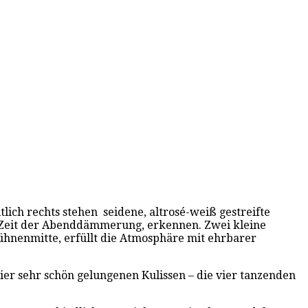
lich rechts stehen seidene, altrosé-weiß gestreifte
e Zeit der Abenddämmerung, erkennen. Zwei kleine
Bühnenmitte, erfüllt die Atmosphäre mit ehrbarer
hier sehr schön gelungenen Kulissen – die vier tanzenden