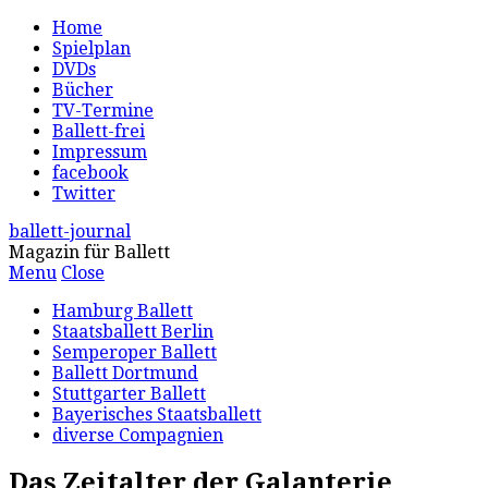
Home
Spielplan
DVDs
Bücher
TV-Termine
Ballett-frei
Impressum
facebook
Twitter
ballett-journal
Magazin für Ballett
Menu
Close
Hamburg Ballett
Staatsballett Berlin
Semperoper Ballett
Ballett Dortmund
Stuttgarter Ballett
Bayerisches Staatsballett
diverse Compagnien
Das Zeitalter der Galanterie