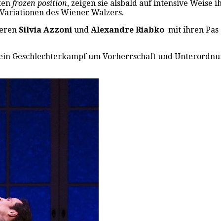
rten
frozen position
, zeigen sie alsbald auf intensive Weise
Variationen des Wiener Walzers.
ieren
Silvia Azzoni
und
Alexandre Riabko
mit ihren Pas
ich ein Geschlechterkampf um Vorherrschaft und Unterordn