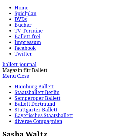
Home
Spielplan
DVDs
Bücher
TV-Termine
Ballett-frei
Impressum
facebook
Twitter
ballett-journal
Magazin für Ballett
Menu
Close
Hamburg Ballett
Staatsballett Berlin
Semperoper Ballett
Ballett Dortmund
Stuttgarter Ballett
Bayerisches Staatsballett
diverse Compagnien
Sasha Waltz