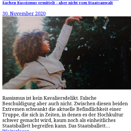
Sachen Rassismus ermittelt – aber nicht vom Staatsanwalt
30. November 2020
Rassismus ist kein Kavaliersdelikt. Falsche
Beschuldigung aber auch nicht. Zwischen diesen beiden
Extremen schwankt die aktuelle Befindlichkeit einer
Truppe, die sich in Zeiten, in denen es der Hochkultur
schwer gemacht wird, kaum noch als einheitliches
Staatsballett begreifen kann. Das Staatsballett…