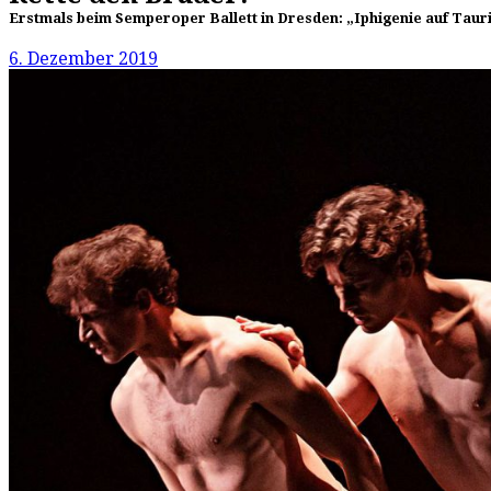
Erstmals beim Semperoper Ballett in Dresden: „Iphigenie auf Taur
6. Dezember 2019