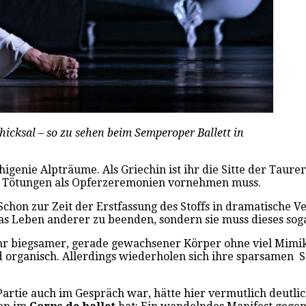
hicksal – so zu sehen beim Semperoper Ballett in
genie Alpträume. Als Griechin ist ihr die Sitte der Taurer
ie Tötungen als Opferzeremonien vornehmen muss.
. Schon zur Zeit der Erstfassung des Stoffs in dramatische V
 das Leben anderer zu beenden, sondern sie muss dieses so
 ihr biegsamer, gerade gewachsener Körper ohne viel Mimi
 organisch. Allerdings wiederholen sich ihre sparsamen S
e Partie auch im Gespräch war, hätte hier vermutlich deutl