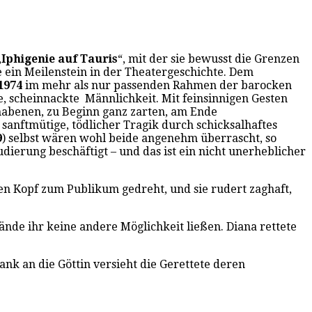
„
Iphigenie auf Tauris
“, mit der sie bewusst die Grenzen
 ein Meilenstein in der Theatergeschichte. Dem
1974
im mehr als nur passenden Rahmen der barocken
he, scheinnackte Männlichkeit. Mit feinsinnigen Gesten
rhabenen, zu Beginn ganz zarten, am Ende
 sanftmütige, tödlicher Tragik durch schicksalhaftes
9
) selbst wären wohl beide angenehm überrascht, so
dierung beschäftigt – und das ist ein nicht unerheblicher
den Kopf zum Publikum gedreht, und sie rudert zaghaft,
ände ihr keine andere Möglichkeit ließen. Diana rettete
ank an die Göttin versieht die Gerettete deren