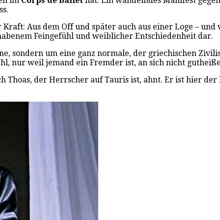
hen im
Corps de ballet
hat: Ein wandelndes Manifest gegen 
ss.
 Kraft: Aus dem Off und später auch aus einer Loge – und
erhabenem Feingefühl und weiblicher Entschiedenheit dar.
ne, sondern um eine ganz normale, der griechischen Zivili
hl, nur weil jemand ein Fremder ist, an sich nicht gutheiß
h Thoas, der Herrscher auf Tauris ist, ahnt. Er ist hier der