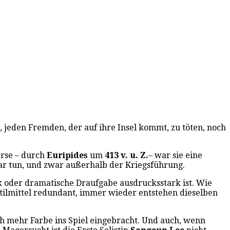
, jeden Fremden, der auf ihre Insel kommt, zu töten, noch
erse – durch
Euripides
um
413 v. u. Z.
– war sie eine
gar tun, und zwar außerhalb der Kriegsführung.
k oder dramatische Draufgabe ausdrucksstark ist. Wie
tilmittel redundant, immer wieder entstehen dieselben
ich mehr Farbe ins Spiel eingebracht. Und auch, wenn