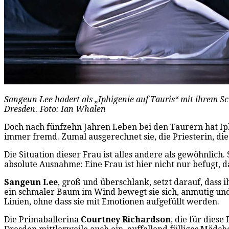
Sangeun Lee hadert als „Iphigenie auf Tauris“ mit ihrem Sc
Dresden. Foto: Ian Whalen
Doch nach fünfzehn Jahren Leben bei den Taurern hat Iphi
immer fremd. Zumal ausgerechnet sie, die Priesterin, d
Die Situation dieser Frau ist alles andere als gewöhnlich
absolute Ausnahme: Eine Frau ist hier nicht nur befugt,
Sangeun Lee
, groß und überschlank, setzt darauf, dass
ein schmaler Baum im Wind bewegt sie sich, anmutig und
Linien, ohne dass sie mit Emotionen aufgefüllt werden.
Die Primaballerina
Courtney Richardson
, die für dies