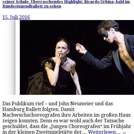
seiner Schule. Überraschendes Highlight: Ricardo Urbina, bald im
Bundesjugendballett zu sehen
15. Juli 2016
Das Publikum rief – und John Neumeier und das
Hamburg Ballett folgten. Damit
Nachwuchschoreografen ihre Arbeiten im großen Haus
zeigen konnten. Denn es war wohl auch der Tatsache
geschuldet, dass die „Jungen Choreografen“ im Frühjahr
in der kleinen Zweitspielstätte der…
Weiterlesen…
→