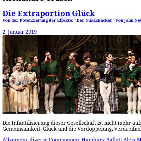
Die Extraportion Glück
Von der Potenzierung der Effekte: "Der Nussknacker" von John Neu
2. Januar 2019
Die Infantilisierung dieser Gesellschaft ist nicht mehr 
Gemeinsamkeit, Glück und die Verdoppelung, Verdreifach
Allgemein
,
diverse Compagnien
,
Hamburg Ballett
Aleix 