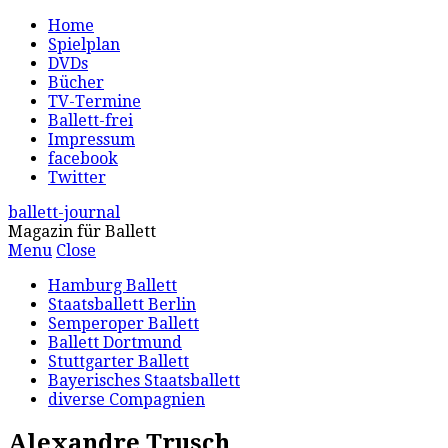
Home
Spielplan
DVDs
Bücher
TV-Termine
Ballett-frei
Impressum
facebook
Twitter
ballett-journal
Magazin für Ballett
Menu
Close
Hamburg Ballett
Staatsballett Berlin
Semperoper Ballett
Ballett Dortmund
Stuttgarter Ballett
Bayerisches Staatsballett
diverse Compagnien
Alexandre Trusch