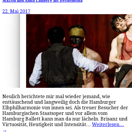
Mazon und Anna Laudere als Desdemona
22. Mai 2017
Neulich berichtete mir mal wieder jemand, wie
enttäuschend und langweilig doch die Hamburger
Elbphilharmonie von innen sei. Als treuer Besucher der
Hamburgischen Staatsoper und vor allem vom
Hamburg Ballett kann man da nur lächeln. Brisanz und
Virtuosität, Heutigkeit und Intensität…
Weiterlesen…
→