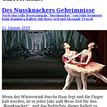
Des Nussknackers Geheimnisse
Noch eine tolle Besetzung im "Nussknacker" von John Neumeier
beim Hamburg Ballett: mit Mayo Arii und Alexandr Trusch
15. Januar 2019
Wenn der Winterwind durchs Haar fegt und die Finger
kalt werden, ist es jedes Jahr aufs Neue Zeit für den
„Nussknacker“ , und das Bedürfnis, dieses Ballett zu