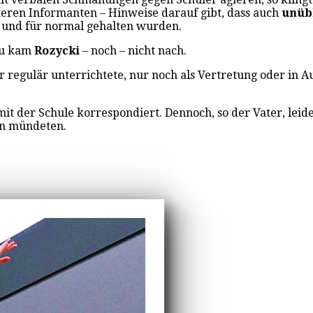
eren Informanten – Hinweise darauf gibt, dass auch
unüb
t und für normal gehalten wurden.
zu kam
Rozycki
– noch – nicht nach.
r regulär unterrichtete, nur noch als Vertretung oder in 
mit der Schule korrespondiert. Dennoch, so der Vater, leid
ren mündeten.