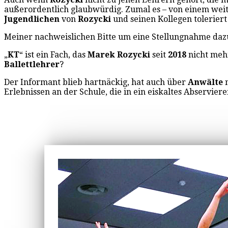
außerordentlich glaubwürdig. Zumal es – von einem weit
Jugendlichen
von
Rozycki
und seinen Kollegen tolerier
Meiner nachweislichen Bitte um eine Stellungnahme da
„
KT
“ ist ein Fach, das
Marek Rozycki
seit
2018
nicht meh
Ballettlehrer
?
Der Informant blieb hartnäckig, hat auch über
Anwälte
Erlebnissen an der Schule, die in ein eiskaltes Abservie