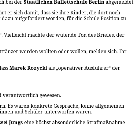
ich bei der
Staatlichen Ballettschule Berlin
abgemeldet.
rt er sich damit, dass sie ihre Kinder, die dort noch
r dazu aufgefordert worden, für die Schule Position zu
“. Vielleicht machte der wütende Ton des Briefes, der
etttänzer werden wollten oder wollen, melden sich. Ihr
dass
Marek Rozycki
als „operativer Ausführer“ der
nd verantwortlich gewesen.
ern. Es waren konkrete Gespräche, keine allgemeinen
rinnen und Schüler unterworfen waren.
wei Jungs
eine höchst absonderliche Strafmaßnahme