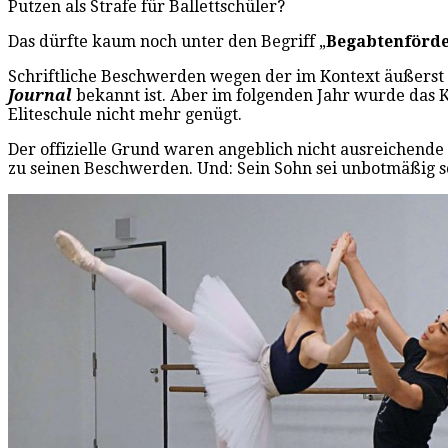
Putzen als Strafe für Ballettschüler?
Das dürfte kaum noch unter den Begriff „
Begabtenförd
Schriftliche Beschwerden wegen der im Kontext äußers
Journal
bekannt ist. Aber im folgenden Jahr wurde das K
Eliteschule nicht mehr genügt.
Der offizielle Grund waren angeblich nicht ausreichende
zu seinen Beschwerden. Und: Sein Sohn sei unbotmäßig sc