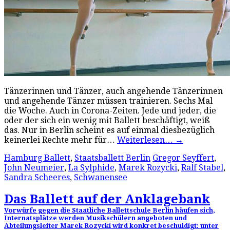
Tänzerinnen und Tänzer, auch angehende Tänzerinnen
und angehende Tänzer müssen trainieren. Sechs Mal
die Woche. Auch in Corona-Zeiten. Jede und jeder, die
oder der sich ein wenig mit Ballett beschäftigt, weiß
das. Nur in Berlin scheint es auf einmal diesbezüglich
keinerlei Rechte mehr für…
Weiterlesen…
→
Hamburg Ballett
,
Staatsballett Berlin
Gregor Seyffert
,
John Neumeier
,
La Sylphide
,
Marek Rozycki
,
Ralf Stabel
,
Sandra Scheeres
,
Schwanensee
Das Ballett auf der Anklagebank
Vorwürfe gegen die Staatliche Ballettschule Berlin häufen sich,
Internatsplätze werden Musikschülern angeboten und
Abteilungsleiter Marek Rozycki wird konkret beschuldigt: unter