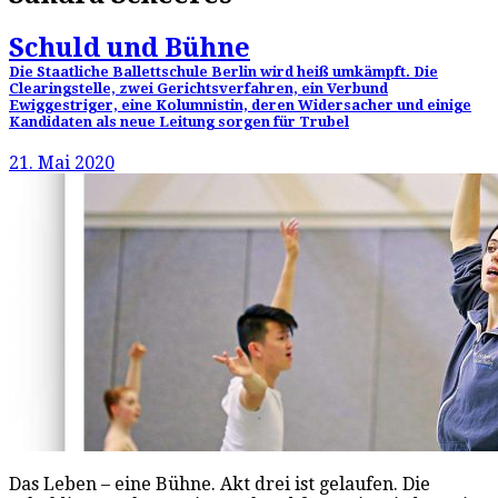
Schuld und Bühne
Die Staatliche Ballettschule Berlin wird heiß umkämpft. Die
Clearingstelle, zwei Gerichtsverfahren, ein Verbund
Ewiggestriger, eine Kolumnistin, deren Widersacher und einige
Kandidaten als neue Leitung sorgen für Trubel
21. Mai 2020
Das Leben – eine Bühne. Akt drei ist gelaufen. Die