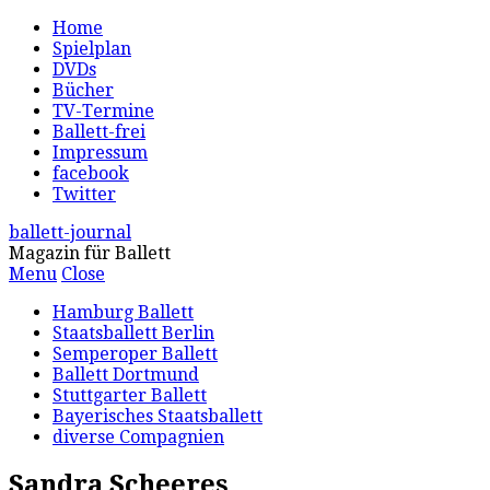
Home
Spielplan
DVDs
Bücher
TV-Termine
Ballett-frei
Impressum
facebook
Twitter
ballett-journal
Magazin für Ballett
Menu
Close
Hamburg Ballett
Staatsballett Berlin
Semperoper Ballett
Ballett Dortmund
Stuttgarter Ballett
Bayerisches Staatsballett
diverse Compagnien
Sandra Scheeres