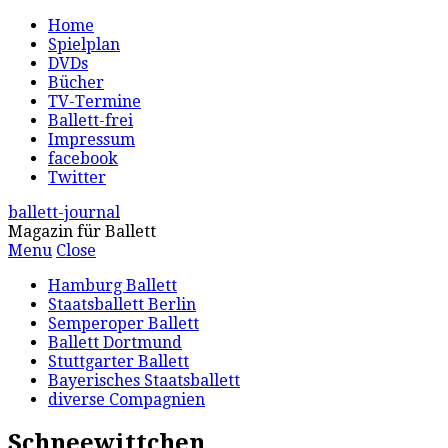
Home
Spielplan
DVDs
Bücher
TV-Termine
Ballett-frei
Impressum
facebook
Twitter
ballett-journal
Magazin für Ballett
Menu
Close
Hamburg Ballett
Staatsballett Berlin
Semperoper Ballett
Ballett Dortmund
Stuttgarter Ballett
Bayerisches Staatsballett
diverse Compagnien
Schneewittchen