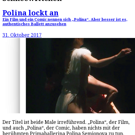
Polina lockt an
Ein Film und ein Comic nennen sich „Polina“. Aber besser ist es,
authentisches Ballett anzusehen
31. Oktober 2017
Der Titel ist beide Male irreführend. „Polina“, der Film,
und auch „Polina“, der Comic, haben nichts mit der
berühmten Primaballerina Polina Semionova zu tun.