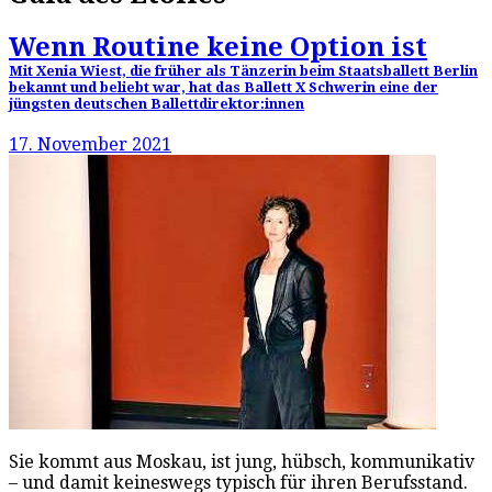
Wenn Routine keine Option ist
Mit Xenia Wiest, die früher als Tänzerin beim Staatsballett Berlin
bekannt und beliebt war, hat das Ballett X Schwerin eine der
jüngsten deutschen Ballettdirektor:innen
17. November 2021
Sie kommt aus Moskau, ist jung, hübsch, kommunikativ
– und damit keineswegs typisch für ihren Berufsstand.