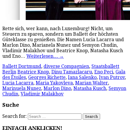
Rette sich, wer kann, nach Luxemburg! Nicht, um
Steuern zu sparen, sondern um Ballett der höchsten
Güteklasse zu genießen. Die Namen Lucia Lacarra und
Marlon Dino, Marianela Nunez und Semyon Chudin,
Vladimir Malakhov und Beatrice Knop, Natasha Kusch
und Eno…
Weiterlesen…
→
Ballett Dortmund
,
diverse Compagnien
,
Staatsballett
Berlin
Beatrice Knop
,
Dinu Tamazlacaru
,
Eno Peci
,
Gala
des Étoiles
,
Georges Richette
,
Iana Salenko
,
Ivan Putrov
,
Lucia Lacarra
,
Maria Yakovleva
,
Marian Walter
,
Marinuela Nunez
,
Marlon Dino
,
Natasha Kusch
,
Semyon
Chudin
,
Vladimir Malakhov
Suche
Search for:
EINFACH ANKLICKEN!