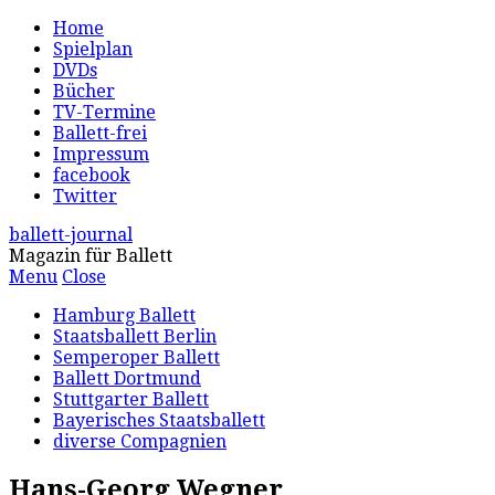
Home
Spielplan
DVDs
Bücher
TV-Termine
Ballett-frei
Impressum
facebook
Twitter
ballett-journal
Magazin für Ballett
Menu
Close
Hamburg Ballett
Staatsballett Berlin
Semperoper Ballett
Ballett Dortmund
Stuttgarter Ballett
Bayerisches Staatsballett
diverse Compagnien
Hans-Georg Wegner