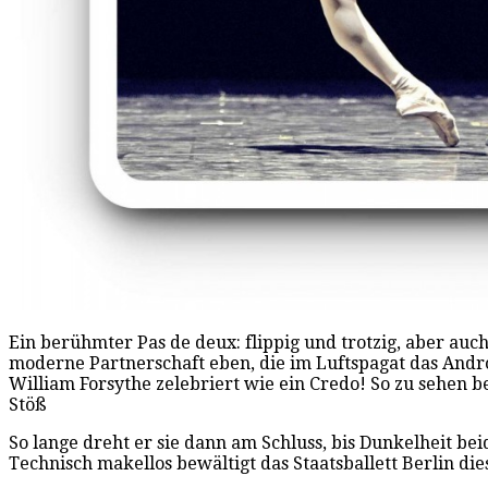
Ein berühmter Pas de deux: flippig und trotzig, aber auc
moderne Partnerschaft eben, die im Luftspagat das An
William Forsythe zelebriert wie ein Credo! So zu sehen bei
Stöß
So lange dreht er sie dann am Schluss, bis Dunkelheit bei
Technisch makellos bewältigt das Staatsballett Berlin die