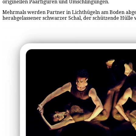
originellen Paarfiguren und Umschlingungen.
Mehrmals werden Partner in Lichthügeln am Boden abgeleg
herabgelassener schwarzer Schal, der schützende Hülle 