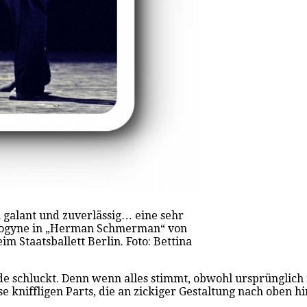
h galant und zuverlässig… eine sehr
drogyne in „Herman Schmerman“ von
m Staatsballett Berlin. Foto: Bettina
de schluckt. Denn wenn alles stimmt, obwohl ursprünglich n
se kniffligen Parts, die an zickiger Gestaltung nach oben h