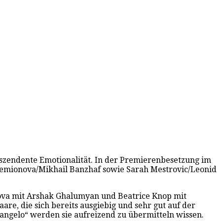
szendente Emotionalität. In der Premierenbesetzung im
 Semionova/Mikhail Banzhaf sowie Sarah Mestrovic/Leonid
vlova mit Arshak Ghalumyan und Beatrice Knop mit
re, die sich bereits ausgiebig und sehr gut auf der
angelo“ werden sie aufreizend zu übermitteln wissen.