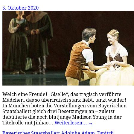
5. Oktober 2020
Welch eine Freude! „Giselle“, das tragisch verführte
Mädchen, das so überirdisch stark liebt, tanzt wieder!
In München boten die Vorstellungen vom Bayerischen
Staatsballett gleich drei Besetzungen an – zuletzt
debütierte die noch blutjunge Madison Young in der
Titelrolle mit Jinhao…
Weiterlesen…
→
Bayerisches Staatsballett
Adolphe Adam
,
Dmitrii