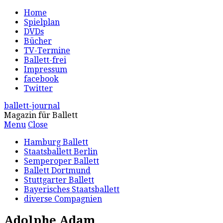
Home
Spielplan
DVDs
Bücher
TV-Termine
Ballett-frei
Impressum
facebook
Twitter
ballett-journal
Magazin für Ballett
Menu
Close
Hamburg Ballett
Staatsballett Berlin
Semperoper Ballett
Ballett Dortmund
Stuttgarter Ballett
Bayerisches Staatsballett
diverse Compagnien
Adolphe Adam