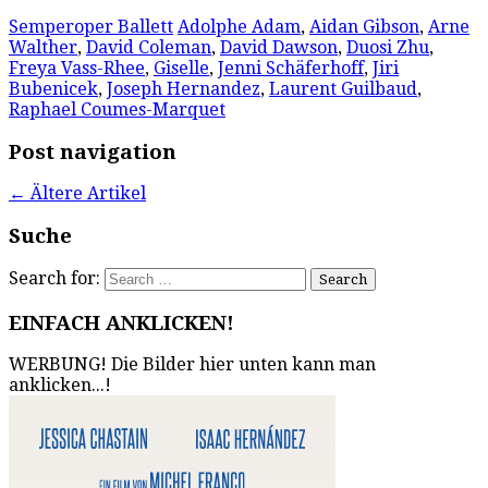
Semperoper Ballett
Adolphe Adam
,
Aidan Gibson
,
Arne
Walther
,
David Coleman
,
David Dawson
,
Duosi Zhu
,
Freya Vass-Rhee
,
Giselle
,
Jenni Schäferhoff
,
Jiri
Bubenicek
,
Joseph Hernandez
,
Laurent Guilbaud
,
Raphael Coumes-Marquet
Post navigation
←
Ältere Artikel
Suche
Search for:
EINFACH ANKLICKEN!
WERBUNG! Die Bilder hier unten kann man
anklicken...!