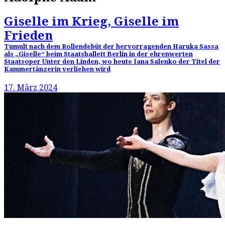
Giselle im Krieg, Giselle im
Frieden
Tumult nach dem Rollendebüt der hervorragenden Haruka Sassa
als „Giselle“ beim Staatsballett Berlin in der ehrenwerten
Staatsoper Unter den Linden, wo heute Iana Salenko der Titel der
Kammertänzerin verliehen wird
17. März 2024