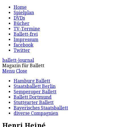
Home
Spielplan
DVDs
Bücher
TV-Termine
Ballett-frei
Impressum
facebook
Twitter
ballett-journal
Magazin für Ballett
Menu
Close
Hamburg Ballett
Staatsballett Berlin
Semperoper Ballett
Ballett Dortmund
Stuttgarter Ballett
Bayerisches Staatsballett
diverse Compagnien
Henri Heiné