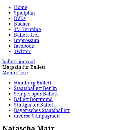
Home
Spielplan
DVDs
Bücher
TV-Termine
Ballett-frei
Impressum
facebook
Twitter
ballett-journal
Magazin für Ballett
Menu
Close
Hamburg Ballett
Staatsballett Berlin
Semperoper Ballett
Ballett Dortmund
Stuttgarter Ballett
Bayerisches Staatsballett
diverse Compagnien
Natascha Mair