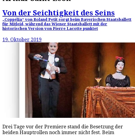
Von der Seichtigkeit des Seins
„Coppélia“ von Roland Petit sorgt beim Bayerischen Staatsballett
für Mitleid, während das Wiener Staatsballett mit der
historischen Version von Pierre Lacotte punktet
19. Oktober 2019
Drei Tage vor der Premiere stand die Besetzung der
beiden Hauptrollen noch immer nicht fest. Beim