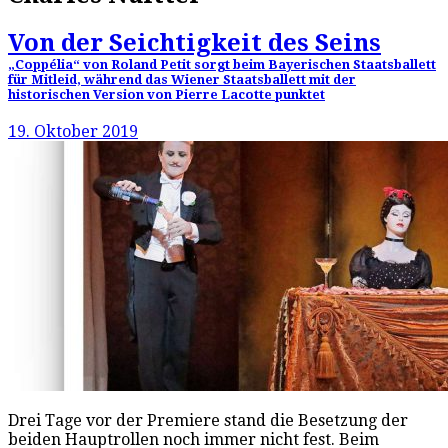
Von der Seichtigkeit des Seins
„Coppélia“ von Roland Petit sorgt beim Bayerischen Staatsballett
für Mitleid, während das Wiener Staatsballett mit der
historischen Version von Pierre Lacotte punktet
19. Oktober 2019
Drei Tage vor der Premiere stand die Besetzung der
beiden Hauptrollen noch immer nicht fest. Beim