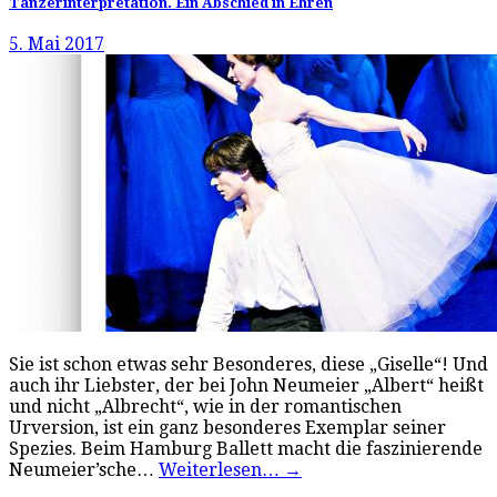
Tänzerinterpretation. Ein Abschied in Ehren
5. Mai 2017
Sie ist schon etwas sehr Besonderes, diese „Giselle“! Und
auch ihr Liebster, der bei John Neumeier „Albert“ heißt
und nicht „Albrecht“, wie in der romantischen
Urversion, ist ein ganz besonderes Exemplar seiner
Spezies. Beim Hamburg Ballett macht die faszinierende
Neumeier’sche…
Weiterlesen…
→