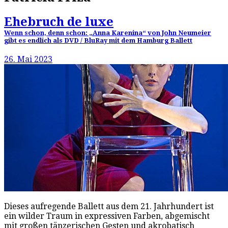
Ehebruch de luxe
Wenn schon, denn schon: „Anna Karenina“ von John Neumeier
gibt es endlich als DVD / BluRay mit dem Hamburg Ballett
26. Mai 2023
Dieses aufregende Ballett aus dem 21. Jahrhundert ist
ein wilder Traum in expressiven Farben, abgemischt
mit großen tänzerischen Gesten und akrobatisch