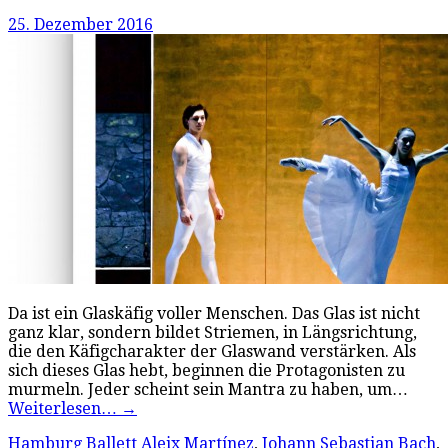
25. Dezember 2016
Da ist ein Glaskäfig voller Menschen. Das Glas ist nicht
ganz klar, sondern bildet Striemen, in Längsrichtung,
die den Käfigcharakter der Glaswand verstärken. Als
sich dieses Glas hebt, beginnen die Protagonisten zu
murmeln. Jeder scheint sein Mantra zu haben, um…
Weiterlesen…
→
Hamburg Ballett
Aleix Martínez
,
Johann Sebastian Bach
,