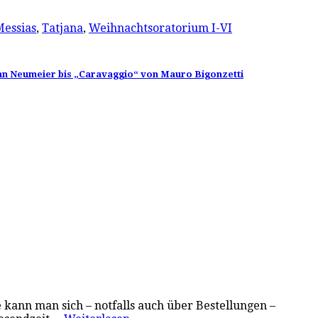
Messias
,
Tatjana
,
Weihnachtsoratorium I-VI
ohn Neumeier bis „Caravaggio“ von Mauro Bigonzetti
 kann man sich – notfalls auch über Bestellungen –