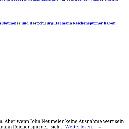
ohn Neumeier und Herzchirurg Hermann Reichenspurner haben
en. Aber wenn John Neumeier keine Ausnahme wert sein
ermann Reichenspurner, sich…
Weiterlesen…
→