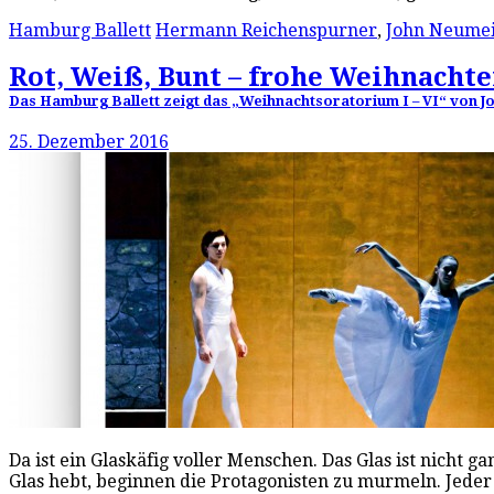
Hamburg Ballett
Hermann Reichenspurner
,
John Neume
Rot, Weiß, Bunt – frohe Weihnachte
Das Hamburg Ballett zeigt das „Weihnachtsoratorium I – VI“ von J
25. Dezember 2016
Da ist ein Glaskäfig voller Menschen. Das Glas ist nicht 
Glas hebt, beginnen die Protagonisten zu murmeln. Jede