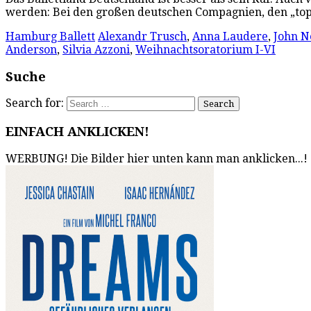
werden: Bei den großen deutschen Compagnien, den „top 
Hamburg Ballett
Alexandr Trusch
,
Anna Laudere
,
John N
Anderson
,
Silvia Azzoni
,
Weihnachtsoratorium I-VI
Suche
Search for:
EINFACH ANKLICKEN!
WERBUNG! Die Bilder hier unten kann man anklicken...!