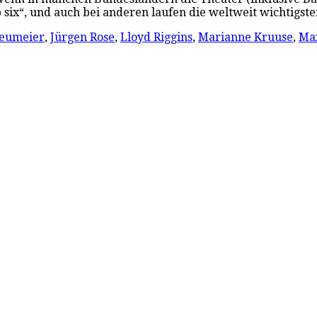
six“, und auch bei anderen laufen die weltweit wichtigs
eumeier
,
Jürgen Rose
,
Lloyd Riggins
,
Marianne Kruuse
,
Ma