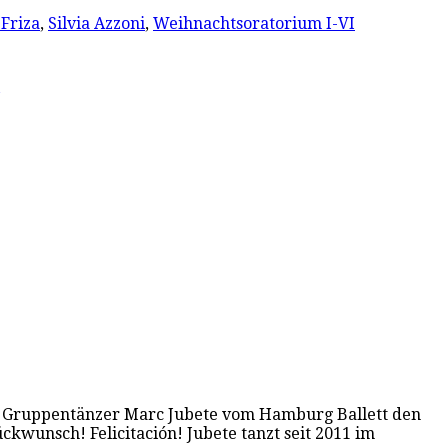
 Friza
,
Silvia Azzoni
,
Weihnachtsoratorium I-VI
tige Gruppentänzer Marc Jubete vom Hamburg Ballett den
kwunsch! Felicitación! Jubete tanzt seit 2011 im