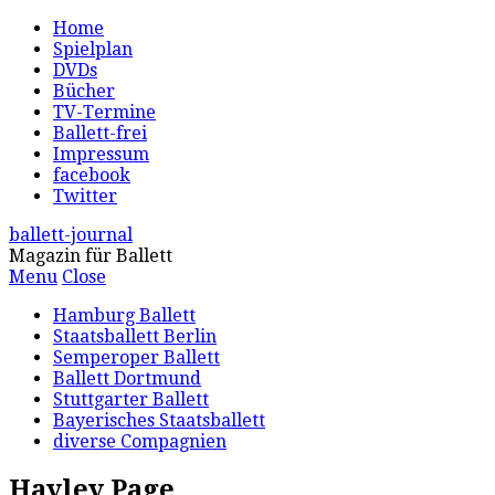
Home
Spielplan
DVDs
Bücher
TV-Termine
Ballett-frei
Impressum
facebook
Twitter
ballett-journal
Magazin für Ballett
Menu
Close
Hamburg Ballett
Staatsballett Berlin
Semperoper Ballett
Ballett Dortmund
Stuttgarter Ballett
Bayerisches Staatsballett
diverse Compagnien
Hayley Page