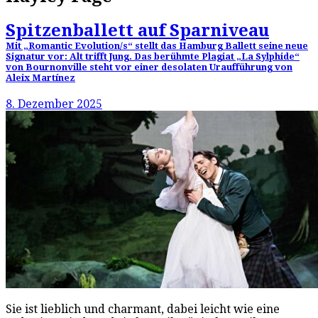
Spitzenballett auf Sparniveau
Mit „Romantic Evolution/s“ stellt das Hamburg Ballett seine neue
Signatur vor: Alt trifft Jung. Das berühmte Plagiat „La Sylphide“
von Bournonville steht vor einer desolaten Uraufführung von
Aleix Martínez
8. Dezember 2025
Sie ist lieblich und charmant, dabei leicht wie eine