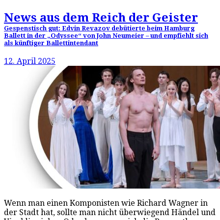
News aus dem Reich der Geister
Gespenstisch gut: Edvin Revazov debütierte beim Hamburg
Ballett in der „Odyssee“ von John Neumeier – und empfiehlt sich
als künftiger Ballettintendant
12. April 2025
Wenn man einen Komponisten wie Richard Wagner in
der Stadt hat, sollte man nicht überwiegend Händel und