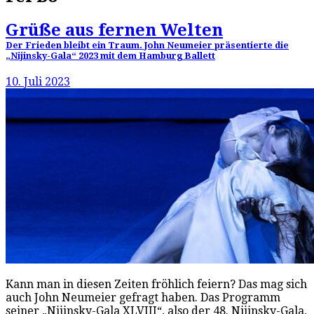
Grüße aus fernen Welten
Der Frieden bleibt ein Traum. John Neumeier präsentierte die
„Nijinsky-Gala“ 2023 mit dem Hamburg Ballett
10. Juli 2023
Kann man in diesen Zeiten fröhlich feiern? Das mag sich
auch John Neumeier gefragt haben. Das Programm
seiner „Nijinsky-Gala XLVIII“, also der 48. Nijinsky-Gala,