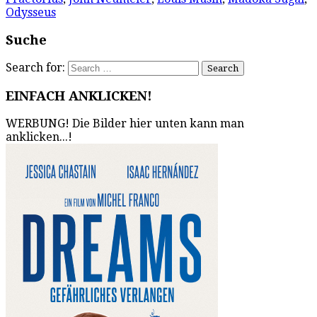
Odysseus
Suche
Search for:
EINFACH ANKLICKEN!
WERBUNG! Die Bilder hier unten kann man
anklicken...!