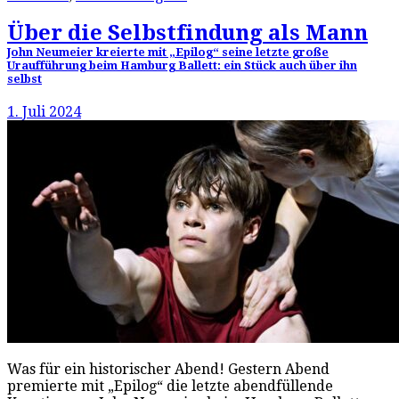
Über die Selbstfindung als Mann
John Neumeier kreierte mit „Epilog“ seine letzte große
Uraufführung beim Hamburg Ballett: ein Stück auch über ihn
selbst
1. Juli 2024
Was für ein historischer Abend! Gestern Abend
premierte mit „Epilog“ die letzte abendfüllende