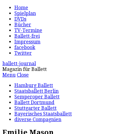
Home
Spielplan
DVDs
Bücher
TV-Termine
Ballett-frei
Impressum
facebook
Twitter
ballett-journal
Magazin für Ballett
Menu
Close
Hamburg Ballett
Staatsballett Berlin
Semperoper Ballett
Ballett Dortmund
Stuttgarter Ballett
Bayerisches Staatsballett
diverse Compagnien
Emilie Mason