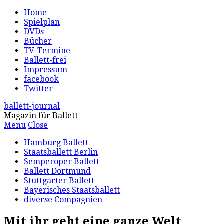
Home
Spielplan
DVDs
Bücher
TV-Termine
Ballett-frei
Impressum
facebook
Twitter
ballett-journal
Magazin für Ballett
Menu
Close
Hamburg Ballett
Staatsballett Berlin
Semperoper Ballett
Ballett Dortmund
Stuttgarter Ballett
Bayerisches Staatsballett
diverse Compagnien
Mit ihr geht eine ganze Welt