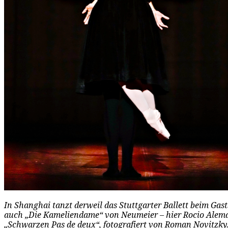
In Shanghai tanzt derweil das Stuttgarter Ballett beim Gast
auch „Die Kameliendame“ von Neumeier – hier Rocio Alem
„Schwarzen Pas de deux“, fotografiert von Roman Novitzky