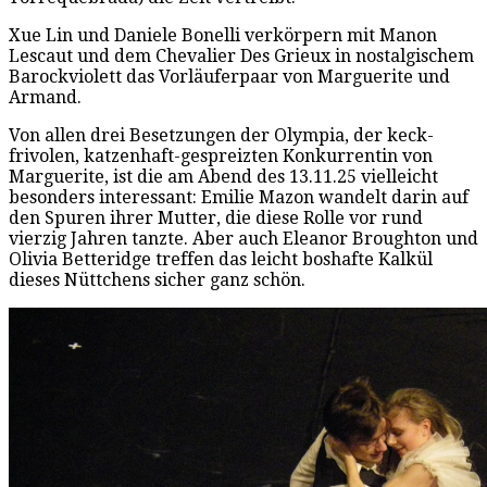
Xue Lin und Daniele Bonelli verkörpern mit Manon
Lescaut und dem Chevalier Des Grieux in nostalgischem
Barockviolett das Vorläuferpaar von Marguerite und
Armand.
Von allen drei Besetzungen der Olympia, der keck-
frivolen, katzenhaft-gespreizten Konkurrentin von
Marguerite, ist die am Abend des 13.11.25 vielleicht
besonders interessant: Emilie Mazon wandelt darin auf
den Spuren ihrer Mutter, die diese Rolle vor rund
vierzig Jahren tanzte. Aber auch Eleanor Broughton und
Olivia Betteridge treffen das leicht boshafte Kalkül
dieses Nüttchens sicher ganz schön.