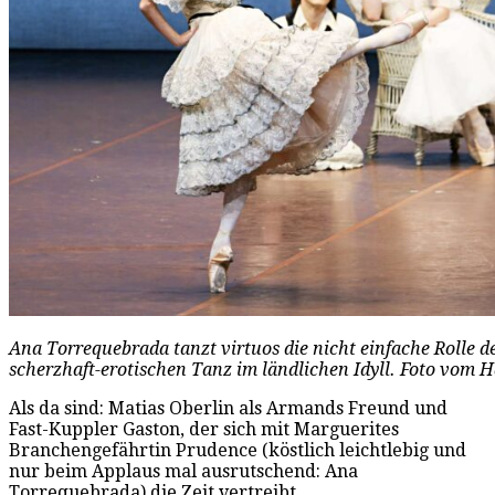
Ana Torrequebrada tanzt virtuos die nicht einfache Rolle d
scherzhaft-erotischen Tanz im ländlichen Idyll. Foto vom 
Als da sind: Matias Oberlin als Armands Freund und
Fast-Kuppler Gaston, der sich mit Marguerites
Branchengefährtin Prudence (köstlich leichtlebig und
nur beim Applaus mal ausrutschend: Ana
Torrequebrada) die Zeit vertreibt.