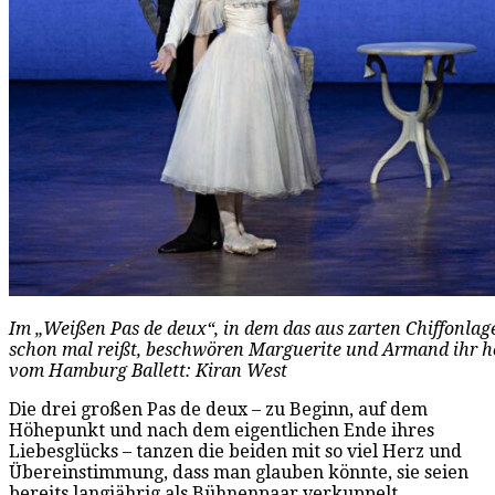
Im „Weißen Pas de deux“, in dem das aus zarten Chiffonlag
schon mal reißt, beschwören Marguerite und Armand ihr hö
vom Hamburg Ballett: Kiran West
Die drei großen Pas de deux – zu Beginn, auf dem
Höhepunkt und nach dem eigentlichen Ende ihres
Liebesglücks – tanzen die beiden mit so viel Herz und
Übereinstimmung, dass man glauben könnte, sie seien
bereits langjährig als Bühnenpaar verkuppelt.