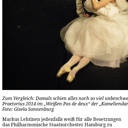
Zum Vergleich: Damals schien alles noch so viel unbeschwe
Praetorius 2014 im „Weißen Pas de deux“ der „Kamelienda
Foto: Gisela Sonnenburg
Markus Lehtinen jedenfalls weiß für alle Besetzungen
das Philharmonische Staatsorchester Hamburg zu