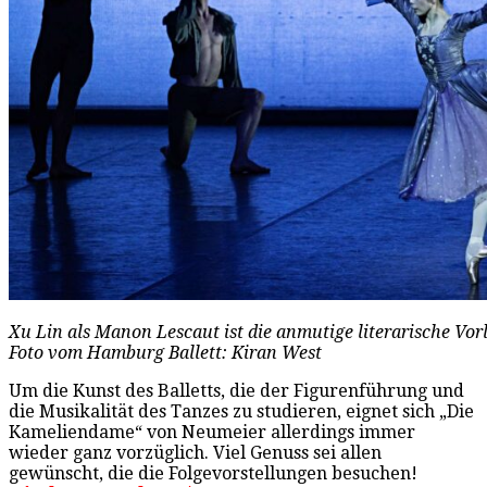
Xu Lin als Manon Lescaut ist die anmutige literarische Vo
Foto vom Hamburg Ballett: Kiran West
Um die Kunst des Balletts, die der Figurenführung und
die Musikalität des Tanzes zu studieren, eignet sich „Die
Kameliendame“ von Neumeier allerdings immer
wieder ganz vorzüglich. Viel Genuss sei allen
gewünscht, die die Folgevorstellungen besuchen!