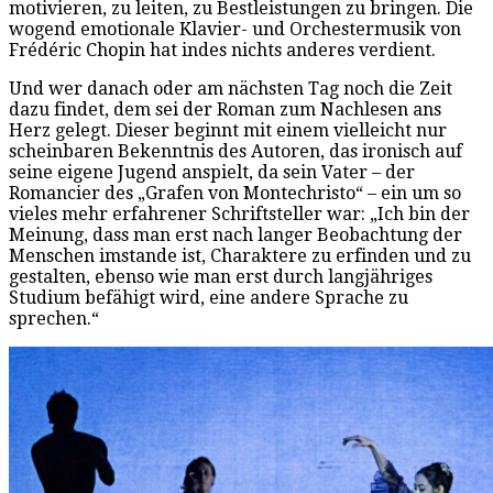
motivieren, zu leiten, zu Bestleistungen zu bringen. Die
wogend emotionale Klavier- und Orchestermusik von
Frédéric Chopin hat indes nichts anderes verdient.
Und wer danach oder am nächsten Tag noch die Zeit
dazu findet, dem sei der Roman zum Nachlesen ans
Herz gelegt. Dieser beginnt mit einem vielleicht nur
scheinbaren Bekenntnis des Autoren, das ironisch auf
seine eigene Jugend anspielt, da sein Vater – der
Romancier des „Grafen von Montechristo“ – ein um so
vieles mehr erfahrener Schriftsteller war: „Ich bin der
Meinung, dass man erst nach langer Beobachtung der
Menschen imstande ist, Charaktere zu erfinden und zu
gestalten, ebenso wie man erst durch langjähriges
Studium befähigt wird, eine andere Sprache zu
sprechen.“