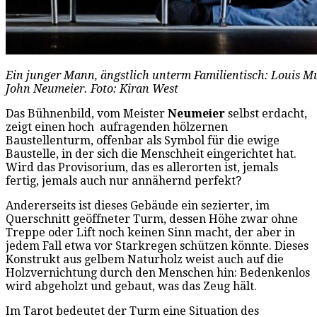
Ein junger Mann, ängstlich unterm Familientisch: Louis M
John Neumeier. Foto: Kiran West
Das Bühnenbild, vom Meister
Neumeier
selbst erdacht,
zeigt einen hoch aufragenden hölzernen
Baustellenturm, offenbar als Symbol für die ewige
Baustelle, in der sich die Menschheit eingerichtet hat.
Wird das Provisorium, das es allerorten ist, jemals
fertig, jemals auch nur annähernd perfekt?
Andererseits ist dieses Gebäude ein sezierter, im
Querschnitt geöffneter Turm, dessen Höhe zwar ohne
Treppe oder Lift noch keinen Sinn macht, der aber in
jedem Fall etwa vor Starkregen schützen könnte. Dieses
Konstrukt aus gelbem Naturholz weist auch auf die
Holzvernichtung durch den Menschen hin: Bedenkenlos
wird abgeholzt und gebaut, was das Zeug hält.
Im Tarot bedeutet der Turm eine Situation des