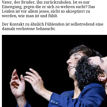
Vater, der Bruder, ihn zurückzuholen. Ist es nur
Einengung, gegen die er sich zu wehren sucht? Das
Leiden ist vor allem jenes, nicht so akzeptiert zu
werden, wie man ist und fühlt.
Der Kontakt zu ähnlich Fühlenden ist selbstredend eine
damals verbotene Sehnsucht.