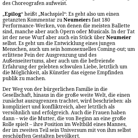
des Choreografen aufweist.
„
Epilog
“ heißt „Nachspiel“: Es geht also um einen
getanzten Kommentar zu
Neumeier
s fast 180
Performance-Werken, von denen die meisten Ballette
sind, manche aber auch Opern oder Musicals. In der Tat
ist der neue Wurf aber auch ein Stück über
Neumeier
selbst. Es geht um die Entwicklung eines jungen
Menschen, auch um sein homosexuelles Coming-out; um
erlittene Pein der Ausgrenzung und des
Außenseitertums, aber auch um die befreiende
Erfahrung der gelebten schwulen Liebe, letztlich um
die Möglichkeit, als Künstler das eigene Empfinden
publik zu machen.
Der Weg von der bürgerlichen Familie in die
Gesellschaft, hinaus in die große weite Welt, die einen
zunächst auszugrenzen trachtet, wird beschrieben: als
kompliziert und konfliktreich, aber letztlich als
versöhnlich und erfolgreich. Auch die Frauen haben
dann – wie die Mutter, die von Beginn an eine große
Rolle spielt – ihre Position im Weltbild eines Mannes,
der im zweiten Teil sein Universum mit von ihm selbst
geschöpften Gestalten bevölkert.