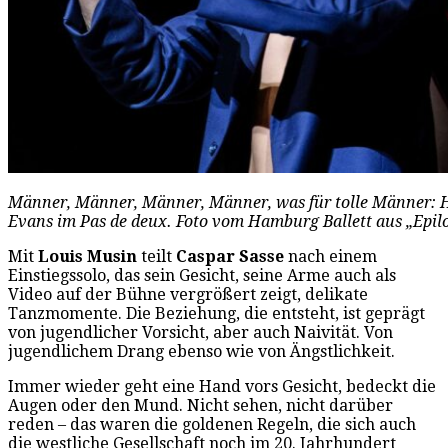
Männer, Männer, Männer, Männer, was für tolle Männer: H
Evans im Pas de deux. Foto vom Hamburg Ballett aus „Epil
Mit
Louis Musin
teilt
Caspar Sasse
nach einem
Einstiegssolo, das sein Gesicht, seine Arme auch als
Video auf der Bühne vergrößert zeigt, delikate
Tanzmomente. Die Beziehung, die entsteht, ist geprägt
von jugendlicher Vorsicht, aber auch Naivität. Von
jugendlichem Drang ebenso wie von Ängstlichkeit.
Immer wieder geht eine Hand vors Gesicht, bedeckt die
Augen oder den Mund. Nicht sehen, nicht darüber
reden – das waren die goldenen Regeln, die sich auch
die westliche Gesellschaft noch im 20. Jahrhundert