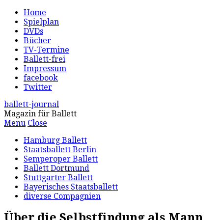
Home
Spielplan
DVDs
Bücher
TV-Termine
Ballett-frei
Impressum
facebook
Twitter
ballett-journal
Magazin für Ballett
Menu
Close
Hamburg Ballett
Staatsballett Berlin
Semperoper Ballett
Ballett Dortmund
Stuttgarter Ballett
Bayerisches Staatsballett
diverse Compagnien
Über die Selbstfindung als Mann