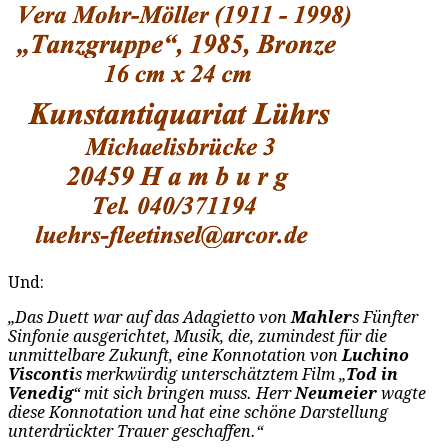
Und:
„Das Duett war auf das Adagietto von
Mahler
s Fünfter
Sinfonie ausgerichtet, Musik, die, zumindest für die
unmittelbare Zukunft, eine Konnotation von
Luchino
Visconti
s merkwürdig unterschätztem Film „
Tod in
Venedig
“ mit sich bringen muss. Herr
Neumeier
wagte
diese Konnotation und hat eine schöne Darstellung
unterdrückter Trauer geschaffen.“