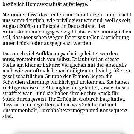
bezüglich Homosexualität auferlegte.
Neumeier
lässt das Leiden am Tabu tanzen – und macht
uns somit deutlich, wie privilegiert wir sind, weil es seit
August 2008 zum Beispiel in Deutschland das
Antidiskriminierungsgesetz gibt, das es verunmöglichen
soll, dass Menschen wegen ihrer sexuellen Ausrichtung
unterdrückt oder ausgegrenzt werden.
Dass noch viel Aufklärungsarbeit geleistet werden
muss, versteht sich von selbst. Erlaubt sei an dieser
Stelle ein kleiner Exkurs: Verglichen mit der ebenfalls
nach wie vor oftmals benachteiligten und viel größeren
gesellschaftlichen Gruppe der Frauen liegen die
Schwulen allerdings wirklich gut im Rennen. Sie haben
richtigerweise die Alarmglocken geläutet, sowie dieses
straffrei war – und sie haben ihre Rechte Stück für
Stück durchgesetzt. Ihr Erfolg ist dadurch begründet,
dass sie früh begriffen haben, was Solidarität und
Zusammenhalt, Durchhaltevermögen und Konsequenz
sind.