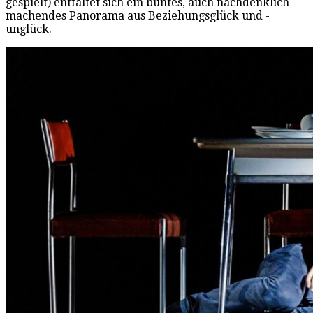
gespielt) entfaltet sich ein buntes, auch nachdenklich
machendes Panorama aus Beziehungsglück und -
unglück.