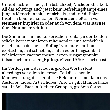
Unterdrückte Trauer, Herbstlichkeit, Nachdenklichkeit:
All das schwingt auch jetzt beim Befreiungskampf eines
jungen Menschen mit, der sich als „anders“ definiert.
Insofern könnte man sagen:
Neumeier
ließ sich von
Neumeier
inspirieren oder auch von dem, was
Barnes
über
Neumeier
schrieb.
Die Stimmungen und tänzerischen Tonlagen der beiden
Stücke korrespondieren miteinander, und tatsächlich
erbebt auch der neue „
Epilog
“ vor lauter raffiniert-
exotischen, mal schnellen, mal in edler Langsamkeit
zelebrierten Paartanzposen, deren Ausgangspunkt
tatsächlich im ersten „
Epilogue
“ von 1975 zu suchen ist.
Im Vordergrund des neuen, großen Werks steht
allerdings vor allem im ersten Teil die schwule
Mannwerdung, das heimliche Bekenntnis und dann das
Ausleben dieser Art zu lieben. Also: Es gibt Männertänze
satt. In Soli, Paaren, kleinen Gruppen, großem Corps.