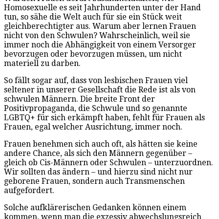
Homosexuelle es seit Jahrhunderten unter der Hand
tun, so sähe die Welt auch für sie ein Stück weit
gleichberechtigter aus. Warum aber lernen Frauen
nicht von den Schwulen? Wahrscheinlich, weil sie
immer noch die Abhängigkeit von einem Versorger
bevorzugen oder bevorzugen müssen, um nicht
materiell zu darben.
So fällt sogar auf, dass von lesbischen Frauen viel
seltener in unserer Gesellschaft die Rede ist als von
schwulen Männern. Die breite Front der
Positivpropaganda, die Schwule und so genannte
LGBTQ+ für sich erkämpft haben, fehlt für Frauen als
Frauen, egal welcher Ausrichtung, immer noch.
Frauen benehmen sich auch oft, als hätten sie keine
andere Chance, als sich den Männern gegenüber –
gleich ob Cis-Männern oder Schwulen – unterzuordnen.
Wir sollten das ändern – und hierzu sind nicht nur
geborene Frauen, sondern auch Transmenschen
aufgefordert.
Solche aufklärerischen Gedanken können einem
kommen, wenn man die exzessiv abwechslungsreich