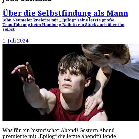
Über die Selbstfindung als Mann
John Neumeier kreierte mit „Epilog“ seine letzte große
Uraufführung beim Hamburg Ballett: ein Stück auch über ihn
selbst
1. Juli 2024
Was für ein historischer Abend! Gestern Abend
premierte mit „Epilog“ die letzte abendfüllende