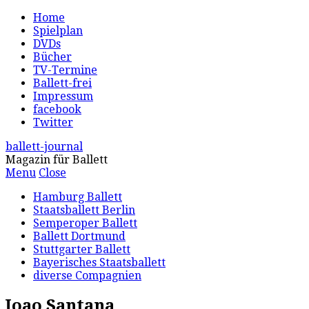
Home
Spielplan
DVDs
Bücher
TV-Termine
Ballett-frei
Impressum
facebook
Twitter
ballett-journal
Magazin für Ballett
Menu
Close
Hamburg Ballett
Staatsballett Berlin
Semperoper Ballett
Ballett Dortmund
Stuttgarter Ballett
Bayerisches Staatsballett
diverse Compagnien
Joao Santana