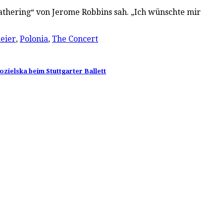
Gathering“ von Jerome Robbins sah. „Ich wünschte mir
eier
,
Polonia
,
The Concert
zielska beim Stuttgarter Ballett