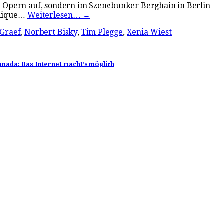
r Opern auf, sondern im Szenebunker Berghain in Berlin-
Clique…
Weiterlesen…
→
 Graef
,
Norbert Bisky
,
Tim Plegge
,
Xenia Wiest
Canada: Das Internet macht’s möglich