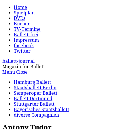
Home
Spielplan
DVDs
Bücher
TV-Termine
Ballett-frei
Impressum
facebook
Twitter
ballett-journal
Magazin für Ballett
Menu
Close
Hamburg Ballett
Staatsballett Berlin
Semperoper Ballett
Ballett Dortmund
Stuttgarter Ballett
Bayerisches Staatsballett
diverse Compagnien
Antony Tudor