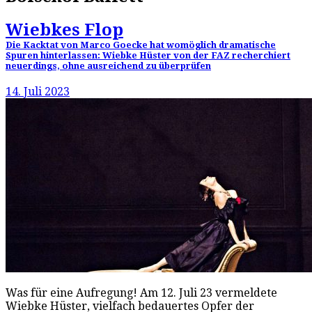
Wiebkes Flop
Die Kacktat von Marco Goecke hat womöglich dramatische
Spuren hinterlassen: Wiebke Hüster von der FAZ recherchiert
neuerdings, ohne ausreichend zu überprüfen
14. Juli 2023
Was für eine Aufregung! Am 12. Juli 23 vermeldete
Wiebke Hüster, vielfach bedauertes Opfer der