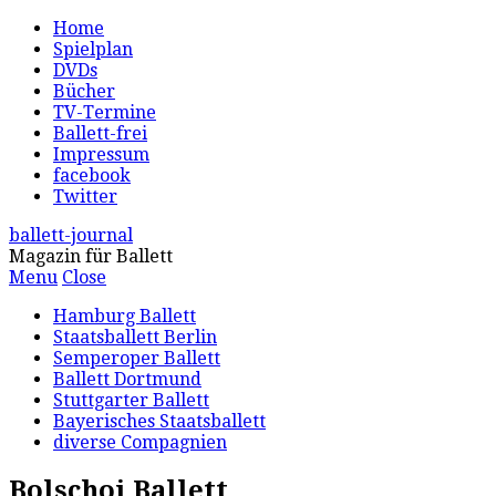
Home
Spielplan
DVDs
Bücher
TV-Termine
Ballett-frei
Impressum
facebook
Twitter
ballett-journal
Magazin für Ballett
Menu
Close
Hamburg Ballett
Staatsballett Berlin
Semperoper Ballett
Ballett Dortmund
Stuttgarter Ballett
Bayerisches Staatsballett
diverse Compagnien
Bolschoi Ballett