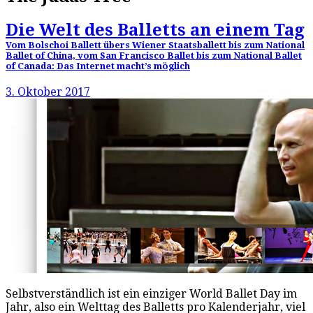
Die Welt des Balletts an einem Tag
Vom Bolschoi Ballett übers Wiener Staatsballett bis zum National
Ballet of China, vom San Francisco Ballet bis zum National Ballet
of Canada: Das Internet macht’s möglich
3. Oktober 2017
Selbstverständlich ist ein einziger World Ballet Day im
Jahr, also ein Welttag des Balletts pro Kalenderjahr, viel