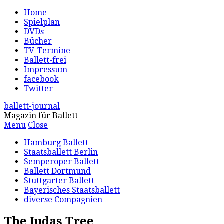
Home
Spielplan
DVDs
Bücher
TV-Termine
Ballett-frei
Impressum
facebook
Twitter
ballett-journal
Magazin für Ballett
Menu
Close
Hamburg Ballett
Staatsballett Berlin
Semperoper Ballett
Ballett Dortmund
Stuttgarter Ballett
Bayerisches Staatsballett
diverse Compagnien
The Judas Tree