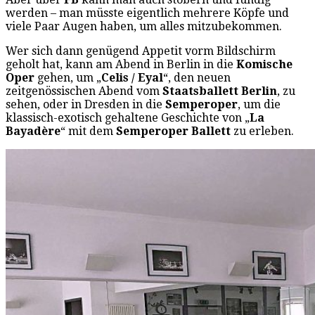
werden – man müsste eigentlich mehrere Köpfe und
viele Paar Augen haben, um alles mitzubekommen.
Wer sich dann genügend Appetit vorm Bildschirm
geholt hat, kann am Abend in Berlin in die
Komische
Oper
gehen, um „
Celis / Eyal
“, den neuen
zeitgenössischen Abend vom
Staatsballett Berlin
, zu
sehen, oder in Dresden in die
Semperoper
, um die
klassisch-exotisch gehaltene Geschichte von „
La
Bayadère
“ mit dem
Semperoper Ballett
zu erleben.