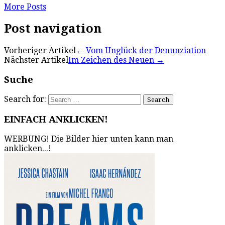
More Posts
Post navigation
Vorheriger Artikel
←
Vom Unglück der Denunziation
Nächster Artikel
Im Zeichen des Neuen
→
Suche
Search for:
EINFACH ANKLICKEN!
WERBUNG! Die Bilder hier unten kann man
anklicken...!