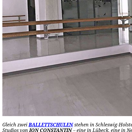
Gleich zwei
BALLETTSCHULEN
stehen in Schleswig-Holst
Studios von
ION CONSTANTIN
– eine in Lübeck, eine in N