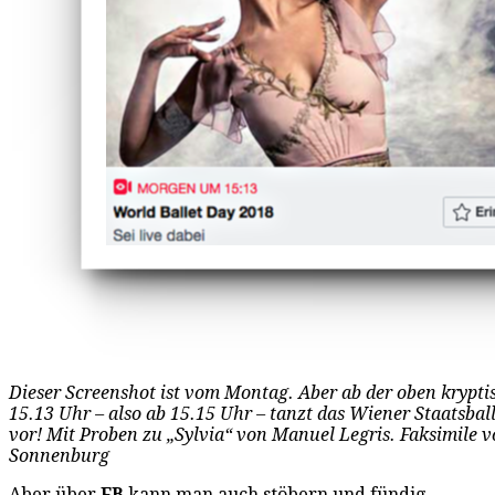
Dieser Screenshot ist vom Montag. Aber ab der oben krypt
15.13 Uhr – also ab 15.15 Uhr – tanzt das Wiener Staatsball
vor! Mit Proben zu „Sylvia“ von Manuel Legris. Faksimile v
Sonnenburg
Aber über
FB
kann man auch stöbern und fündig