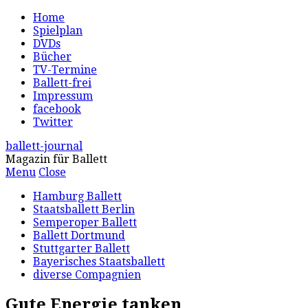
Home
Spielplan
DVDs
Bücher
TV-Termine
Ballett-frei
Impressum
facebook
Twitter
ballett-journal
Magazin für Ballett
Menu
Close
Hamburg Ballett
Staatsballett Berlin
Semperoper Ballett
Ballett Dortmund
Stuttgarter Ballett
Bayerisches Staatsballett
diverse Compagnien
Gute Energie tanken