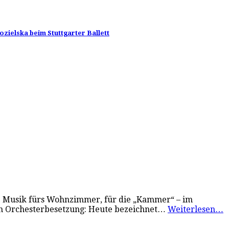
zielska beim Stuttgarter Ballett
ne Musik fürs Wohnzimmer, für die „Kammer“ – im
en Orchesterbesetzung: Heute bezeichnet…
Weiterlesen…