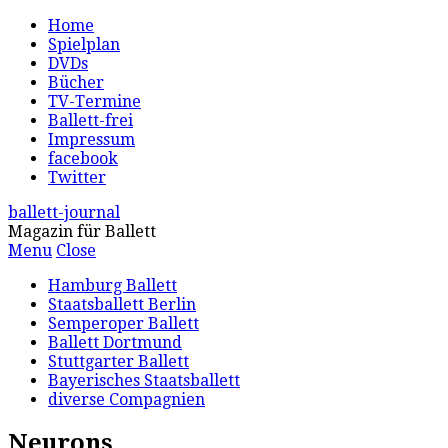
Home
Spielplan
DVDs
Bücher
TV-Termine
Ballett-frei
Impressum
facebook
Twitter
ballett-journal
Magazin für Ballett
Menu
Close
Hamburg Ballett
Staatsballett Berlin
Semperoper Ballett
Ballett Dortmund
Stuttgarter Ballett
Bayerisches Staatsballett
diverse Compagnien
Neurons