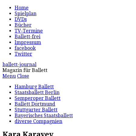
Home
Spielplan
DVDs
Bücher
TV-Termine
Ballett-frei
Impressum
facebook
Twitter
ballett-journal
Magazin für Ballett
Menu
Close
Hamburg Ballett
Staatsballett Berlin
Semperoper Ballett
Ballett Dortmund
Stuttgarter Ballett
Bayerisches Staatsballett
diverse Compagnien
Kara Karayev