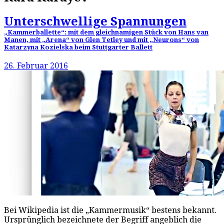
Unterschwellige Spannungen
„Kammerballette“: mit dem gleichnamigen Stück von Hans van
Manen, mit „Arena“ von Glen Tetley und mit „Neurons“ von
Katarzyna Kozielska beim Stuttgarter Ballett
26. Februar 2016
Bei Wikipedia ist die „Kammermusik“ bestens bekannt.
Ursprünglich bezeichnete der Begriff angeblich die