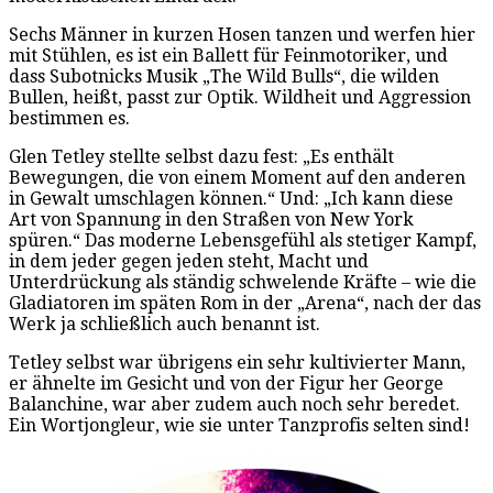
Sechs Männer in kurzen Hosen tanzen und werfen hier
mit Stühlen, es ist ein Ballett für Feinmotoriker, und
dass Subotnicks Musik „The Wild Bulls“, die wilden
Bullen, heißt, passt zur Optik. Wildheit und Aggression
bestimmen es.
Glen Tetley stellte selbst dazu fest: „Es enthält
Bewegungen, die von einem Moment auf den anderen
in Gewalt umschlagen können.“ Und: „Ich kann diese
Art von Spannung in den Straßen von New York
spüren.“ Das moderne Lebensgefühl als stetiger Kampf,
in dem jeder gegen jeden steht, Macht und
Unterdrückung als ständig schwelende Kräfte – wie die
Gladiatoren im späten Rom in der „Arena“, nach der das
Werk ja schließlich auch benannt ist.
Tetley selbst war übrigens ein sehr kultivierter Mann,
er ähnelte im Gesicht und von der Figur her George
Balanchine, war aber zudem auch noch sehr beredet.
Ein Wortjongleur, wie sie unter Tanzprofis selten sind!