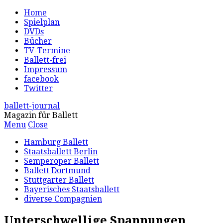
Home
Spielplan
DVDs
Bücher
TV-Termine
Ballett-frei
Impressum
facebook
Twitter
ballett-journal
Magazin für Ballett
Menu
Close
Hamburg Ballett
Staatsballett Berlin
Semperoper Ballett
Ballett Dortmund
Stuttgarter Ballett
Bayerisches Staatsballett
diverse Compagnien
Unterschwellige Spannungen