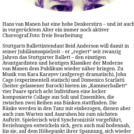
Hans van Manen hat eine hohe Denkerstirn – und ist auc
in vorgerücktem Alter ein immer noch aktiver
Choreograf.Foto: freie Bearbeitung
Stuttgarts Ballettintendant Reid Anderson will damit in
seiner Jubiläumsspielzeit – er „regiert“ seit zwanzig
Jahren das Stuttgarter Ballett – den einstigen
Avantgardisten und heutigen Klassiker der Moderne
van Manen dem Publikum wieder näher bringen. Zu
Musik von Kara Karayev (aufgeregt-dramatisch), John
Cage (experimentell-statisch) und Domenico Scarlatti
(heiter-gelassener Barock) bieten im „Kammerballett“
vier Paare sprich acht Individuen eine locker
komponierte Collage aus Soli und Ensembles, die
zwischen zwei Reihen aus Bänken stattfinden. Die
Bänke werden in den Tanz mit einbezogen, dienen aber
auch zum Warten und Ausruhen bis zum nächsten
Auftritt. Spielerisch wird Synchronizität vorgeführt,
Beziehungen entwickeln sich, gern auch mal bodennah,
bis sie, auf dem Höhepunkt ihrer Spannung, sich wieder