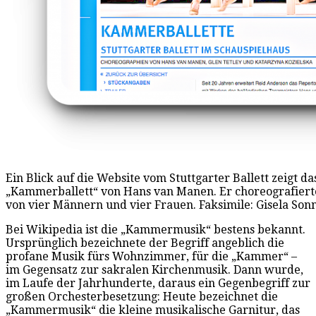
Ein Blick auf die Website vom Stuttgarter Ballett zeigt d
„Kammerballett“ von Hans van Manen. Er choreografierte
von vier Männern und vier Frauen. Faksimile: Gisela So
Bei Wikipedia ist die „Kammermusik“ bestens bekannt.
Ursprünglich bezeichnete der Begriff angeblich die
profane Musik fürs Wohnzimmer, für die „Kammer“ –
im Gegensatz zur sakralen Kirchenmusik. Dann wurde,
im Laufe der Jahrhunderte, daraus ein Gegenbegriff zur
großen Orchesterbesetzung: Heute bezeichnet die
„Kammermusik“ die kleine musikalische Garnitur, das