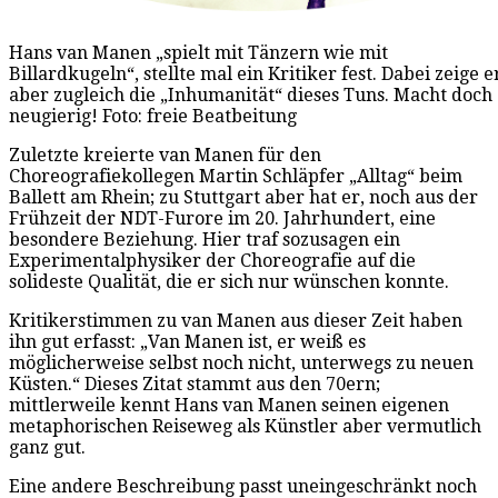
Hans van Manen „spielt mit Tänzern wie mit
Billardkugeln“, stellte mal ein Kritiker fest. Dabei zeige e
aber zugleich die „Inhumanität“ dieses Tuns. Macht doch
neugierig! Foto: freie Beatbeitung
Zuletzte kreierte van Manen für den
Choreografiekollegen Martin Schläpfer „Alltag“ beim
Ballett am Rhein; zu Stuttgart aber hat er, noch aus der
Frühzeit der NDT-Furore im 20. Jahrhundert, eine
besondere Beziehung. Hier traf sozusagen ein
Experimentalphysiker der Choreografie auf die
solideste Qualität, die er sich nur wünschen konnte.
Kritikerstimmen zu van Manen aus dieser Zeit haben
ihn gut erfasst: „Van Manen ist, er weiß es
möglicherweise selbst noch nicht, unterwegs zu neuen
Küsten.“ Dieses Zitat stammt aus den 70ern;
mittlerweile kennt Hans van Manen seinen eigenen
metaphorischen Reiseweg als Künstler aber vermutlich
ganz gut.
Eine andere Beschreibung passt uneingeschränkt noch