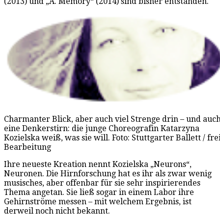
(2013) und „A. Memory“ (2014) sind bisher entstanden.
Charmanter Blick, aber auch viel Strenge drin – und auc
eine Denkerstirn: die junge Choreografin Katarzyna
Kozielska weiß, was sie will. Foto: Stuttgarter Ballett / fre
Bearbeitung
Ihre neueste Kreation nennt Kozielska „Neurons“,
Neuronen. Die Hirnforschung hat es ihr als zwar wenig
musisches, aber offenbar für sie sehr inspirierendes
Thema angetan. Sie ließ sogar in einem Labor ihre
Gehirnströme messen – mit welchem Ergebnis, ist
derweil noch nicht bekannt.