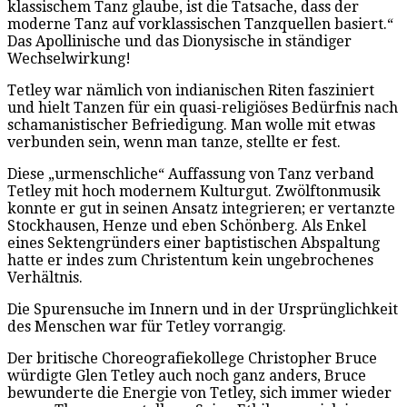
klassischem Tanz glaube, ist die Tatsache, dass der
moderne Tanz auf vorklassischen Tanzquellen basiert.“
Das Apollinische und das Dionysische in ständiger
Wechselwirkung!
Tetley war nämlich von indianischen Riten fasziniert
und hielt Tanzen für ein quasi-religiöses Bedürfnis nach
schamanistischer Befriedigung. Man wolle mit etwas
verbunden sein, wenn man tanze, stellte er fest.
Diese „urmenschliche“ Auffassung von Tanz verband
Tetley mit hoch modernem Kulturgut. Zwölftonmusik
konnte er gut in seinen Ansatz integrieren; er vertanzte
Stockhausen, Henze und eben Schönberg. Als Enkel
eines Sektengründers einer baptistischen Abspaltung
hatte er indes zum Christentum kein ungebrochenes
Verhältnis.
Die Spurensuche im Innern und in der Ursprünglichkeit
des Menschen war für Tetley vorrangig.
Der britische Choreografiekollege Christopher Bruce
würdigte Glen Tetley auch noch ganz anders, Bruce
bewunderte die Energie von Tetley, sich immer wieder