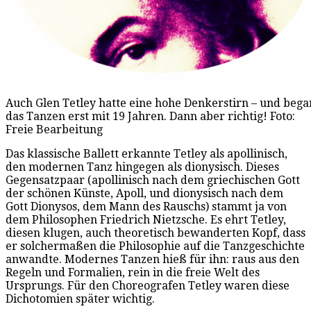
Auch Glen Tetley hatte eine hohe Denkerstirn – und beg
das Tanzen erst mit 19 Jahren. Dann aber richtig! Foto:
Freie Bearbeitung
Das klassische Ballett erkannte Tetley als apollinisch,
den modernen Tanz hingegen als dionysisch. Dieses
Gegensatzpaar (apollinisch nach dem griechischen Gott
der schönen Künste, Apoll, und dionysisch nach dem
Gott Dionysos, dem Mann des Rauschs) stammt ja von
dem Philosophen Friedrich Nietzsche. Es ehrt Tetley,
diesen klugen, auch theoretisch bewanderten Kopf, dass
er solchermaßen die Philosophie auf die Tanzgeschichte
anwandte. Modernes Tanzen hieß für ihn: raus aus den
Regeln und Formalien, rein in die freie Welt des
Ursprungs. Für den Choreografen Tetley waren diese
Dichotomien später wichtig.