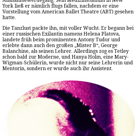
Ausnahmewerdegang. Sein Medizinstudium in New
York ließ er nämlich flugs fallen, nachdem er eine
Vorstellung vom American Ballet Theatre (ABT) gesehen
hatte.
Die Tanzlust packte ihn, mit voller Wucht. Er begann bei
einer russischen Exilantin namens Helena Platova,
landete früh beim prominenten Antony Tudor und
erlebte dann auch den großen „Mister B“, George
Balanchine, als seinen Lehrer. Allerdings zog es Tetley
schon bald zur Moderne, und Hanya Holm, eine Mary-
Wigman-Schülerin, wurde nicht nur seine Lehrerin und
Mentorin, sondern er wurde auch ihr Assistent.