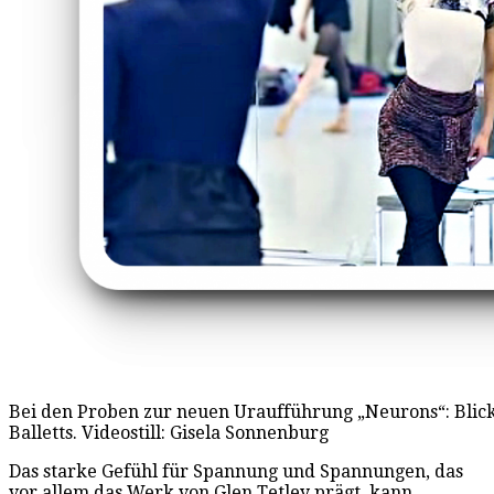
Bei den Proben zur neuen Uraufführung „Neurons“: Blick
Balletts. Videostill: Gisela Sonnenburg
Das starke Gefühl für Spannung und Spannungen, das
vor allem das Werk von Glen Tetley prägt, kann