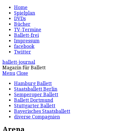
Home
Spielplan
DVDs
Bücher
TV-Termine
Ballett-frei
Impressum
facebook
Twitter
ballett-journal
Magazin für Ballett
Menu
Close
Hamburg Ballett
Staatsballett Berlin
Semperoper Ballett
Ballett Dortmund
Stuttgarter Ballett
Bayerisches Staatsballett
diverse Compagnien
Arena