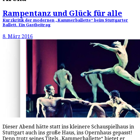
Rampentanz und Glück für alle
Kurzkritik der modernen „Kammerballette“ beim Stuttgarter
Ballett. Ein Gastbeitrag
8. März 2016
Dieser Abend hätte statt ins kleinere Schauspielhaus in
Stuttgart auch ins große Haus, ins Opernhaus gepasst!
Denn trotz seines Titels „Kammerballette“ bietet er