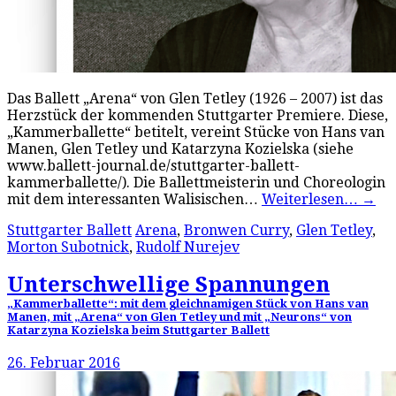
Das Ballett „Arena“ von Glen Tetley (1926 – 2007) ist das
Herzstück der kommenden Stuttgarter Premiere. Diese,
„Kammerballette“ betitelt, vereint Stücke von Hans van
Manen, Glen Tetley und Katarzyna Kozielska (siehe
www.ballett-journal.de/stuttgarter-ballett-
kammerballette/). Die Ballettmeisterin und Choreologin
mit dem interessanten Walisischen…
Weiterlesen…
→
Stuttgarter Ballett
Arena
,
Bronwen Curry
,
Glen Tetley
,
Morton Subotnick
,
Rudolf Nurejev
Unterschwellige Spannungen
„Kammerballette“: mit dem gleichnamigen Stück von Hans van
Manen, mit „Arena“ von Glen Tetley und mit „Neurons“ von
Katarzyna Kozielska beim Stuttgarter Ballett
26. Februar 2016