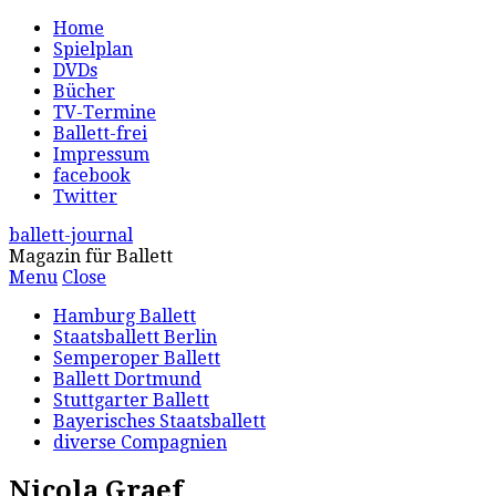
Home
Spielplan
DVDs
Bücher
TV-Termine
Ballett-frei
Impressum
facebook
Twitter
ballett-journal
Magazin für Ballett
Menu
Close
Hamburg Ballett
Staatsballett Berlin
Semperoper Ballett
Ballett Dortmund
Stuttgarter Ballett
Bayerisches Staatsballett
diverse Compagnien
Nicola Graef