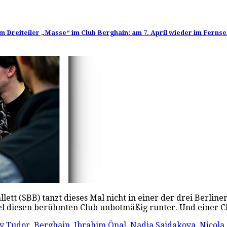
 Dreiteiler „Masse“ im Club Berghain: am 7. April wieder im Fernse
tt (SBB) tanzt dieses Mal nicht in einer der drei Berline
gel diesen berühmten Club unbotmäßig runter. Und einer 
y Tudor
,
Berghain
,
Ibrahim Önal
,
Nadja Saidakova
,
Nicola